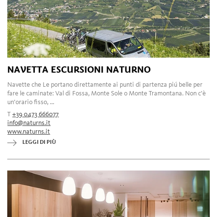
NAVETTA ESCURSIONI NATURNO
Navette che Le portano direttamente ai punti di partenza piú belle per
fare le caminate: Val di Fossa, Monte Sole o Monte Tramontana. Non c'è
un'orario fisso, ...
T
+39 0473 666077
info@naturns.it
www.naturns.it
LEGGI DI PIÙ