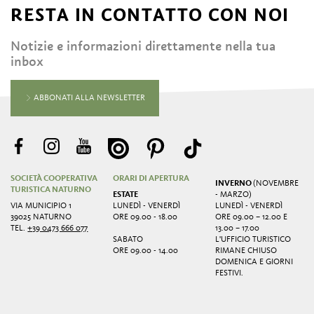
RESTA IN CONTATTO CON NOI
Notizie e informazioni direttamente nella tua
inbox
ABBONATI ALLA NEWSLETTER
SOCIETÀ COOPERATIVA
ORARI DI APERTURA
INVERNO
(NOVEMBRE
TURISTICA NATURNO
ESTATE
- MARZO)
VIA MUNICIPIO 1
LUNEDÌ - VENERDÌ
LUNEDÌ - VENERDÌ
39025 NATURNO
ORE 09.00 - 18.00
ORE 09.00 – 12.00 E
TEL.
+39 0473 666 077
13.00 – 17.00
SABATO
L'UFFICIO TURISTICO
ORE 09.00 - 14.00
RIMANE CHIUSO
DOMENICA E GIORNI
FESTIVI.