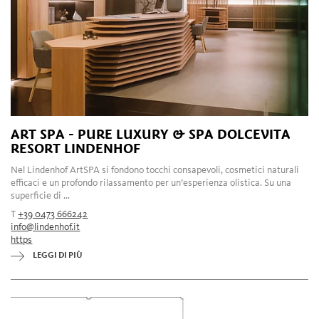
ART SPA - PURE LUXURY & SPA DOLCEVITA
RESORT LINDENHOF
Nel Lindenhof ArtSPA si fondono tocchi consapevoli, cosmetici naturali
efficaci e un profondo rilassamento per un’esperienza olistica. Su una
superficie di ...
T
+39 0473 666242
info@lindenhof.it
https
LEGGI DI PIÙ