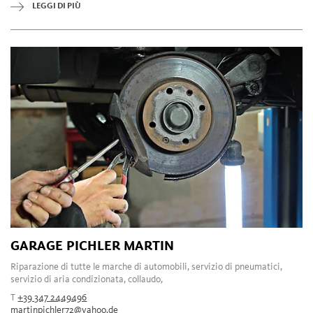
LEGGI DI PIÙ
GARAGE PICHLER MARTIN
Riparazione di tutte le marche di automobili, servizio di pneumatici,
servizio di aria condizionata, collaudo,
T
+39 347 2449496
martinpichler72@yahoo.de