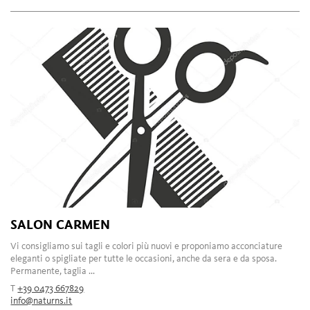
SALON CARMEN
Vi consigliamo sui tagli e colori più nuovi e proponiamo acconciature
eleganti o spigliate per tutte le occasioni, anche da sera e da sposa.
Permanente, taglia ...
T
+39 0473 667829
info@naturns.it