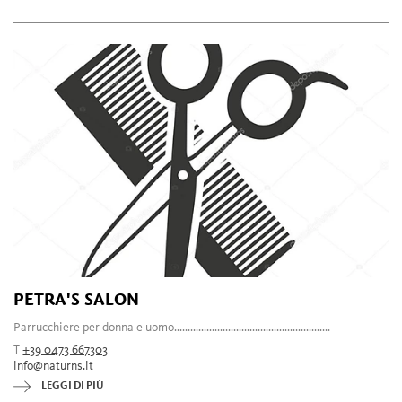
PETRA'S SALON
Parrucchiere per donna e uomo..........................................................
T
+39 0473 667303
info@naturns.it
LEGGI DI PIÙ