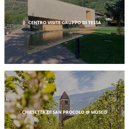
CENTRO VISITE GRUPPO DI TESSA
CHIESETTA DI SAN PROCOLO & MUSEO