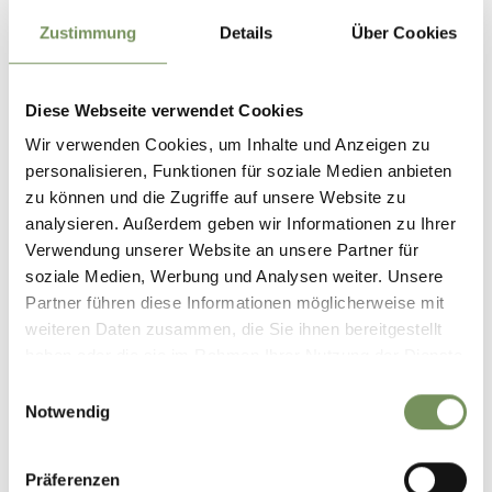
Zustimmung
Details
Über Cookies
Diese Webseite verwendet Cookies
Wir verwenden Cookies, um Inhalte und Anzeigen zu
personalisieren, Funktionen für soziale Medien anbieten
zu können und die Zugriffe auf unsere Website zu
analysieren. Außerdem geben wir Informationen zu Ihrer
Verwendung unserer Website an unsere Partner für
MUSEI
soziale Medien, Werbung und Analysen weiter. Unsere
Partner führen diese Informationen möglicherweise mit
weiteren Daten zusammen, die Sie ihnen bereitgestellt
haben oder die sie im Rahmen Ihrer Nutzung der Dienste
gesammelt haben.
Einwilligungsauswahl
Notwendig
Präferenzen