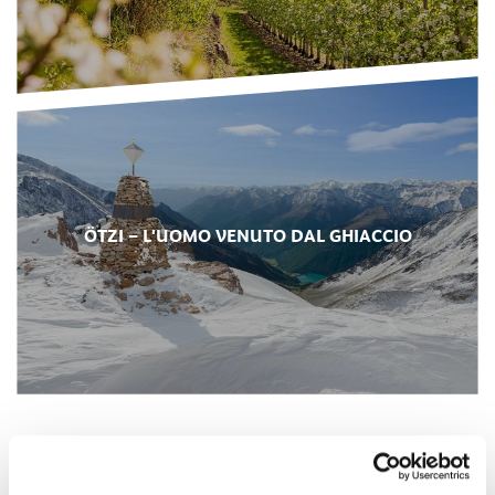
ÖTZI – L'UOMO VENUTO DAL GHIACCIO