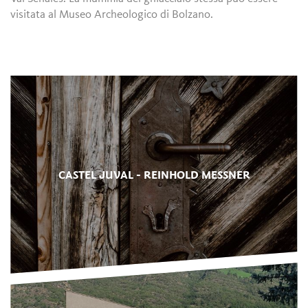
visitata al Museo Archeologico di Bolzano.
CASTEL JUVAL - REINHOLD MESSNER