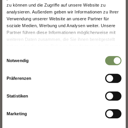
GESTALTEN — GEMEINSAM.
zu können und die Zugriffe auf unsere Website zu
+
analysieren. Außerdem geben wir Informationen zu Ihrer
−
MERANS ZUKUNFT GESTALTEN —
Verwendung unserer Website an unsere Partner für
GEMEINSAM.
soziale Medien, Werbung und Analysen weiter. Unsere
Deine Meinung zählt. Scannen, teilen, bewegen.
Partner führen diese Informationen möglicherweise mit
weiteren Daten zusammen, die Sie ihnen bereitgestellt
haben oder die sie im Rahmen Ihrer Nutzung der Dienste
gesammelt haben.
Einwilligungsauswahl
Notwendig
Präferenzen
Statistiken
Marketing