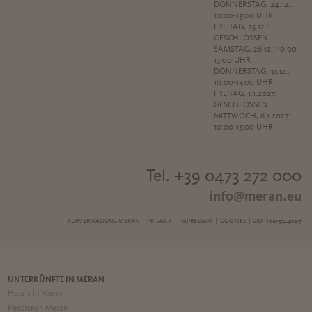
DONNERSTAG, 24.12.:
10:00-13:00 UHR
FREITAG, 25.12.:
GESCHLOSSEN
SAMSTAG, 26.12.: 10:00-
13:00 UHR
DONNERSTAG, 31.12.:
10:00-13:00 UHR
FREITAG, 1.1.2027:
GESCHLOSSEN
MITTWOCH, 6.1.2027:
10:00-13:00 UHR
Tel. +39 0473 272 000
info@meran.eu
KURVERWALTUNG MERAN |
PRIVACY
|
IMPRESSUM
|
COOKIES
| UID IT00197440217
UNTERKÜNFTE IN MERAN
Hotels in Meran
Pensionen Meran