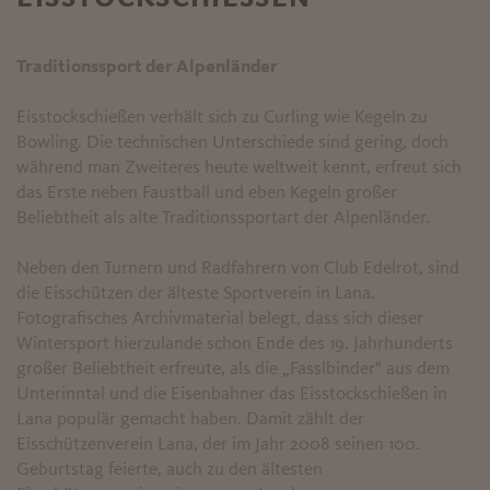
Traditionssport der Alpenländer
Eisstockschießen verhält sich zu Curling wie Kegeln zu
Bowling. Die technischen Unterschiede sind gering, doch
während man Zweiteres heute weltweit kennt, erfreut sich
das Erste neben Faustball und eben Kegeln großer
Beliebtheit als alte Traditionssportart der Alpenländer.
Neben den Turnern und Radfahrern von Club Edelrot, sind
die Eisschützen der älteste Sportverein in Lana.
Fotografisches Archivmaterial belegt, dass sich dieser
Wintersport hierzulande schon Ende des 19. Jahrhunderts
großer Beliebtheit erfreute, als die „Fasslbinder" aus dem
Unterinntal und die Eisenbahner das Eisstockschießen in
Lana populär gemacht haben. Damit zählt der
Eisschützenverein Lana, der im Jahr 2008 seinen 100.
Geburtstag feierte, auch zu den ältesten