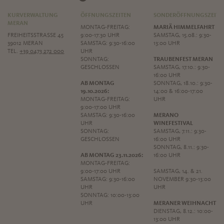
KURVERWALTUNG
ÖFFNUNGSZEITEN
SONDERÖFFNUNGSZEITE
MERAN
MONTAG-FREITAG:
MARIÄ HIMMELFAHRT
FREIHEITSSTRASSE 45
9:00-17:30 UHR
SAMSTAG, 15.08.: 9:30-
39012 MERAN
SAMSTAG: 9:30-16:00
13:00 UHR
TEL.
+39 0473 272 000
UHR
SONNTAG:
TRAUBENFEST MERAN
GESCHLOSSEN
SAMSTAG, 17.10.: 9:30-
16:00 UHR
AB MONTAG
SONNTAG, 18.10.: 9:30-
19.10.2026:
14:00 & 16:00-17:00
MONTAG-FREITAG:
UHR
9:00-17:00 UHR
SAMSTAG: 9:30-16:00
MERANO
UHR
WINEFESTIVAL
SONNTAG:
SAMSTAG, 7.11.: 9:30-
GESCHLOSSEN
16:00 UHR
SONNTAG, 8.11.: 9:30-
AB MONTAG 23.11.2026:
16:00 UHR
MONTAG-FREITAG:
9:00-17:00 UHR
SAMSTAG, 14. & 21.
SAMSTAG: 9:30-16:00
NOVEMBER 9:30-13:00
UHR
UHR
SONNTAG: 10:00-13:00
UHR
MERANER WEIHNACHT
DIENSTAG, 8.12.: 10:00-
13:00 UHR