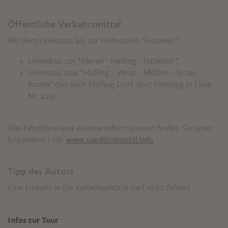
Öffentliche Verkehrsmittel
Mit dem Linienbus bis zur Haltestelle "Falzeben":
Linienbus 225 "Meran - Hafling - Falzeben "
Linienbus 204 "Hafling - Vöran - Mölten - Terlan -
Bozen" (bis nach Hafling Dorf, dort Umstieg in Linie
Nr. 225)
Alle Fahrpläne und weitere Informationen finden Sie unter
folgendem Link:
www.suedtirolmobil.info
Tipp des Autors
Eine Einkehr in die Kuhleitenhütte darf nicht fehlen!
Infos zur Tour