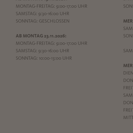
MONTAG-FREITAG: 9:00-17:00 UHR
SONN
SAMSTAG: 9:30-16:00 UHR
SONNTAG: GESCHLOSSEN
MER
SAMS
AB MONTAG 23.11.2026:
SONN
MONTAG-FREITAG: 9:00-17:00 UHR
SAMSTAG: 9:30-16:00 UHR
SAMS
SONNTAG: 10:00-13:00 UHR
MER
DIEN
DONN
FREI
SAMS
DONN
FREI
MITT