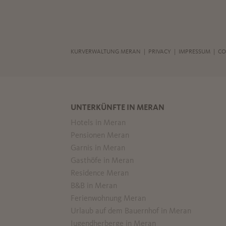
KURVERWALTUNG MERAN |
PRIVACY
|
IMPRESSUM
|
CO
UNTERKÜNFTE IN MERAN
Hotels in Meran
Pensionen Meran
Garnis in Meran
Gasthöfe in Meran
Residence Meran
B&B in Meran
Ferienwohnung Meran
Urlaub auf dem Bauernhof in Meran
Jugendherberge in Meran