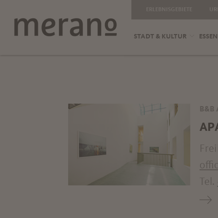
ERLEBNISGEBIETE
UR
STADT & KULTUR
ESSEN
B&B 
AP
Frei
off
Tel.