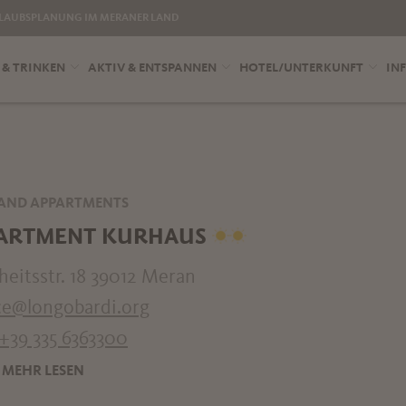
LAUBSPLANUNG IM MERANER LAND
 & TRINKEN
AKTIV & ENTSPANNEN
HOTEL/UNTERKUNFT
INF
AND APPARTMENTS
ARTMENT KURHAUS
heitsstr. 18 39012 Meran
ice@longobardi.org
+39 335 6363300
MEHR LESEN