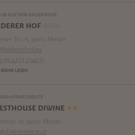
UB AUF DEM BAUERNHOF
LDERER HOF
rser Str. 15 39012 Meran
@feldererhof.eu
+39 0473 234075
MEHR LESEN
AND APPARTMENTS
ESTHOUSE DIWINE
terstr. 10 39012 Meran
o@diwinemeran.it