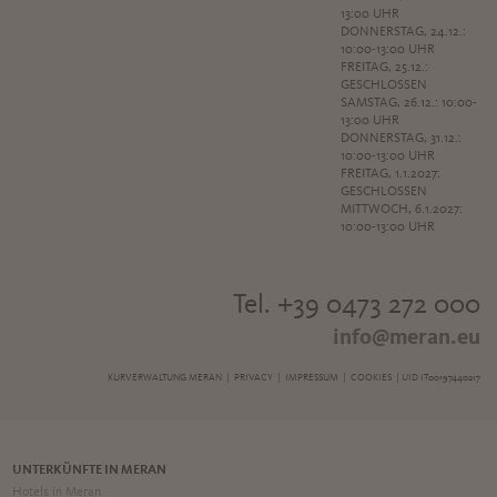
13:00 UHR
DONNERSTAG, 24.12.:
10:00-13:00 UHR
FREITAG, 25.12.:
GESCHLOSSEN
SAMSTAG, 26.12.: 10:00-
13:00 UHR
DONNERSTAG, 31.12.:
10:00-13:00 UHR
FREITAG, 1.1.2027:
GESCHLOSSEN
MITTWOCH, 6.1.2027:
10:00-13:00 UHR
Tel. +39 0473 272 000
info@meran.eu
KURVERWALTUNG MERAN |
PRIVACY
|
IMPRESSUM
|
COOKIES
| UID IT00197440217
UNTERKÜNFTE IN MERAN
Hotels in Meran