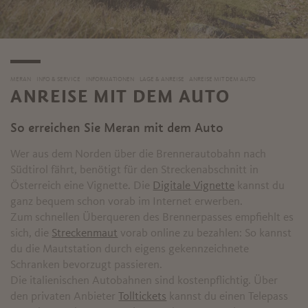
MERAN
INFO & SERVICE
INFORMATIONEN
LAGE & ANREISE
ANREISE MIT DEM AUTO
ANREISE MIT DEM AUTO
So erreichen Sie Meran mit dem Auto
Wer aus dem Norden über die Brennerautobahn nach
Südtirol fährt, benötigt für den Streckenabschnitt in
Österreich eine Vignette. Die
Digitale Vignette
kannst du
ganz bequem schon vorab im Internet erwerben.
Zum schnellen Überqueren des Brennerpasses empfiehlt es
sich, die
Streckenmaut
vorab online zu bezahlen: So kannst
du die Mautstation durch eigens gekennzeichnete
Schranken bevorzugt passieren.
Die italienischen Autobahnen sind kostenpflichtig. Über
den privaten Anbieter
Tolltickets
kannst du einen Telepass