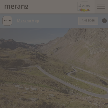
Merano App
ANZEIGEN