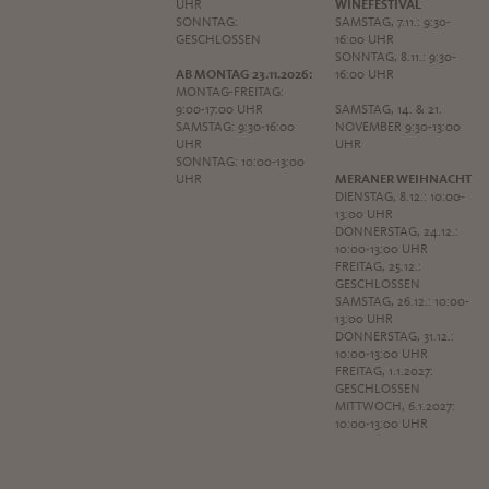
UHR
WINEFESTIVAL
SONNTAG:
SAMSTAG, 7.11.: 9:30-
GESCHLOSSEN
16:00 UHR
SONNTAG, 8.11.: 9:30-
AB MONTAG 23.11.2026:
16:00 UHR
MONTAG-FREITAG:
9:00-17:00 UHR
SAMSTAG, 14. & 21.
SAMSTAG: 9:30-16:00
NOVEMBER 9:30-13:00
UHR
UHR
SONNTAG: 10:00-13:00
UHR
MERANER WEIHNACHT
DIENSTAG, 8.12.: 10:00-
13:00 UHR
DONNERSTAG, 24.12.:
10:00-13:00 UHR
FREITAG, 25.12.:
GESCHLOSSEN
SAMSTAG, 26.12.: 10:00-
13:00 UHR
DONNERSTAG, 31.12.:
10:00-13:00 UHR
FREITAG, 1.1.2027:
GESCHLOSSEN
MITTWOCH, 6.1.2027:
10:00-13:00 UHR