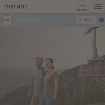
Merano App
ANZEIGEN