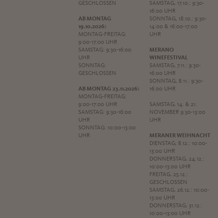
GESCHLOSSEN
SAMSTAG, 17.10.: 9:30-
16:00 UHR
AB MONTAG
SONNTAG, 18.10.: 9:30-
19.10.2026:
14:00 & 16:00-17:00
MONTAG-FREITAG:
UHR
9:00-17:00 UHR
SAMSTAG: 9:30-16:00
MERANO
UHR
WINEFESTIVAL
SONNTAG:
SAMSTAG, 7.11.: 9:30-
GESCHLOSSEN
16:00 UHR
SONNTAG, 8.11.: 9:30-
AB MONTAG 23.11.2026:
16:00 UHR
MONTAG-FREITAG:
9:00-17:00 UHR
SAMSTAG, 14. & 21.
SAMSTAG: 9:30-16:00
NOVEMBER 9:30-13:00
UHR
UHR
SONNTAG: 10:00-13:00
UHR
MERANER WEIHNACHT
DIENSTAG, 8.12.: 10:00-
13:00 UHR
DONNERSTAG, 24.12.:
10:00-13:00 UHR
FREITAG, 25.12.:
GESCHLOSSEN
SAMSTAG, 26.12.: 10:00-
13:00 UHR
DONNERSTAG, 31.12.:
10:00-13:00 UHR