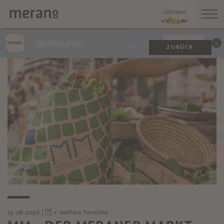
Merano App
ANZEIGEN
ZURÜCK
15.08.2026 |
+ weitere Termine