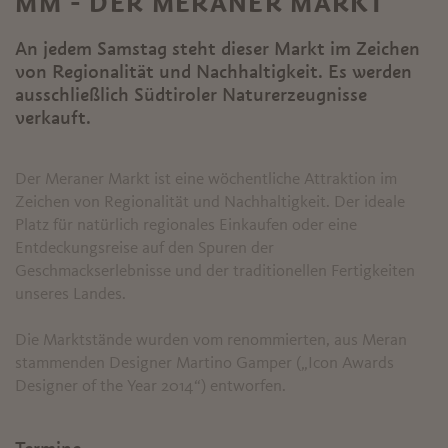
MM - DER MERANER MARKT
An jedem Samstag steht dieser Markt im Zeichen
von Regionalität und Nachhaltigkeit. Es werden
ausschließlich Südtiroler Naturerzeugnisse
verkauft.
Der Meraner Markt ist eine wöchentliche Attraktion im
Zeichen von Regionalität und Nachhaltigkeit. Der ideale
Platz für natürlich regionales Einkaufen oder eine
Entdeckungsreise auf den Spuren der
Geschmackserlebnisse und der traditionellen Fertigkeiten
unseres Landes.
Die Marktstände wurden vom renommierten, aus Meran
stammenden Designer Martino Gamper („Icon Awards
Designer of the Year 2014“) entworfen.