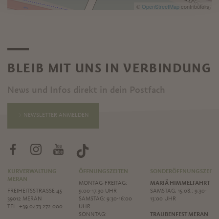
©
OpenStreetMap
contributors
BLEIB MIT UNS IN VERBINDUNG
News und Infos direkt in dein Postfach
NEWSLETTER ANMELDEN
KURVERWALTUNG
ÖFFNUNGSZEITEN
SONDERÖFFNUNGSZEITE
MERAN
MONTAG-FREITAG:
MARIÄ HIMMELFAHRT
FREIHEITSSTRASSE 45
9:00-17:30 UHR
SAMSTAG, 15.08.: 9:30-
39012 MERAN
SAMSTAG: 9:30-16:00
13:00 UHR
TEL.
+39 0473 272 000
UHR
SONNTAG:
TRAUBENFEST MERAN