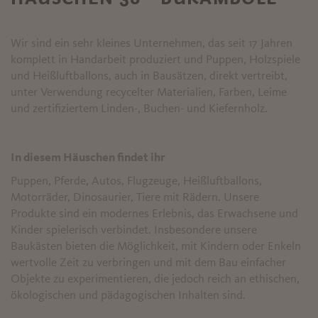
Wir sind ein sehr kleines Unternehmen, das seit 17 Jahren
komplett in Handarbeit produziert und Puppen, Holzspiele
und Heißluftballons, auch in Bausätzen, direkt vertreibt,
unter Verwendung recycelter Materialien, Farben, Leime
und zertifiziertem Linden-, Buchen- und Kiefernholz.
In diesem Häuschen findet ihr
Puppen, Pferde, Autos, Flugzeuge, Heißluftballons,
Motorräder, Dinosaurier, Tiere mit Rädern. Unsere
Produkte sind ein modernes Erlebnis, das Erwachsene und
Kinder spielerisch verbindet. Insbesondere unsere
Baukästen bieten die Möglichkeit, mit Kindern oder Enkeln
wertvolle Zeit zu verbringen und mit dem Bau einfacher
Objekte zu experimentieren, die jedoch reich an ethischen,
ökologischen und pädagogischen Inhalten sind.