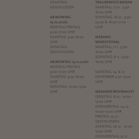
SONNTAG:
TRAUBENFEST MERAN
GESCHLOSSEN
SAMSTAG, 17.10.: 9:30-
16:00 UHR
AB MONTAG
SONNTAG, 18.10.: 9:30-
19.10.2026:
14:00 & 16:00-17:00
MONTAG-FREITAG:
UHR
9:00-17:00 UHR
SAMSTAG: 9:30-16:00
MERANO
UHR
WINEFESTIVAL
SONNTAG:
SAMSTAG, 7.11.: 9:30-
GESCHLOSSEN
16:00 UHR
SONNTAG, 8.11.: 9:30-
AB MONTAG 23.11.2026:
16:00 UHR
MONTAG-FREITAG:
9:00-17:00 UHR
SAMSTAG, 14. & 21.
SAMSTAG: 9:30-16:00
NOVEMBER 9:30-13:00
UHR
UHR
SONNTAG: 10:00-13:00
UHR
MERANER WEIHNACHT
DIENSTAG, 8.12.: 10:00-
13:00 UHR
DONNERSTAG, 24.12.:
10:00-13:00 UHR
FREITAG, 25.12.:
GESCHLOSSEN
SAMSTAG, 26.12.: 10:00-
13:00 UHR
DONNERSTAG, 31.12.: