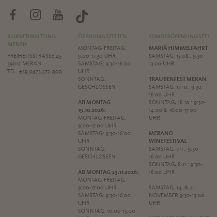
KURVERWALTUNG
ÖFFNUNGSZEITEN
SONDERÖFFNUNGSZEITE
MERAN
MONTAG-FREITAG:
MARIÄ HIMMELFAHRT
FREIHEITSSTRASSE 45
9:00-17:30 UHR
SAMSTAG, 15.08.: 9:30-
39012 MERAN
SAMSTAG: 9:30-16:00
13:00 UHR
TEL.
+39 0473 272 000
UHR
SONNTAG:
TRAUBENFEST MERAN
GESCHLOSSEN
SAMSTAG, 17.10.: 9:30-
16:00 UHR
AB MONTAG
SONNTAG, 18.10.: 9:30-
19.10.2026:
14:00 & 16:00-17:00
MONTAG-FREITAG:
UHR
9:00-17:00 UHR
SAMSTAG: 9:30-16:00
MERANO
UHR
WINEFESTIVAL
SONNTAG:
SAMSTAG, 7.11.: 9:30-
GESCHLOSSEN
16:00 UHR
SONNTAG, 8.11.: 9:30-
AB MONTAG 23.11.2026:
16:00 UHR
MONTAG-FREITAG:
9:00-17:00 UHR
SAMSTAG, 14. & 21.
SAMSTAG: 9:30-16:00
NOVEMBER 9:30-13:00
UHR
UHR
SONNTAG: 10:00-13:00