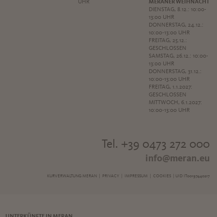
UHR
MERANER WEIHNACHT
DIENSTAG, 8.12.: 10:00-
13:00 UHR
DONNERSTAG, 24.12.:
10:00-13:00 UHR
FREITAG, 25.12.:
GESCHLOSSEN
SAMSTAG, 26.12.: 10:00-
13:00 UHR
DONNERSTAG, 31.12.:
10:00-13:00 UHR
FREITAG, 1.1.2027:
GESCHLOSSEN
MITTWOCH, 6.1.2027:
10:00-13:00 UHR
Tel. +39 0473 272 000
info@meran.eu
KURVERWALTUNG MERAN |
PRIVACY
|
IMPRESSUM
|
COOKIES
| UID IT00197440217
UNTERKÜNFTE IN MERAN