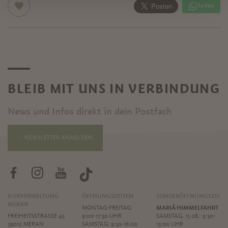
Teilen
BLEIB MIT UNS IN VERBINDUNG
News und Infos direkt in dein Postfach
NEWSLETTER ANMELDEN
KURVERWALTUNG
ÖFFNUNGSZEITEN
SONDERÖFFNUNGSZEITE
MERAN
MONTAG-FREITAG:
MARIÄ HIMMELFAHRT
FREIHEITSSTRASSE 45
9:00-17:30 UHR
SAMSTAG, 15.08.: 9:30-
39012 MERAN
SAMSTAG: 9:30-16:00
13:00 UHR