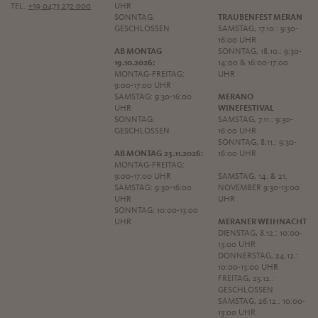
TEL.
+39 0473 272 000
UHR
SONNTAG:
TRAUBENFEST MERAN
GESCHLOSSEN
SAMSTAG, 17.10.: 9:30-
16:00 UHR
AB MONTAG
SONNTAG, 18.10.: 9:30-
19.10.2026:
14:00 & 16:00-17:00
MONTAG-FREITAG:
UHR
9:00-17:00 UHR
SAMSTAG: 9:30-16:00
MERANO
UHR
WINEFESTIVAL
SONNTAG:
SAMSTAG, 7.11.: 9:30-
GESCHLOSSEN
16:00 UHR
SONNTAG, 8.11.: 9:30-
AB MONTAG 23.11.2026:
16:00 UHR
MONTAG-FREITAG:
9:00-17:00 UHR
SAMSTAG, 14. & 21.
SAMSTAG: 9:30-16:00
NOVEMBER 9:30-13:00
UHR
UHR
SONNTAG: 10:00-13:00
UHR
MERANER WEIHNACHT
DIENSTAG, 8.12.: 10:00-
13:00 UHR
DONNERSTAG, 24.12.:
10:00-13:00 UHR
FREITAG, 25.12.:
GESCHLOSSEN
SAMSTAG, 26.12.: 10:00-
13:00 UHR