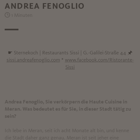
ANDREA FENOGLIO
1 Minuten
☛
Sternekoch | Restaurants Sissi | G.-Galilei-Straße 44
🖈
sissi.andreafenoglio.com
*
www.facebook.com/Ristorante-
Sissi
Andrea Fenoglio, Sie verkörpern die Haute Cuisine in
Meran. Was bedeutet es für Sie, in dieser Stadt tätig zu
sein?
Ich lebe in Meran, seit ich acht Monate alt bin, und kenne
die Stadt daher ganz genau. Meran ist seit jeher eine