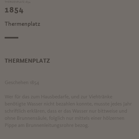
THERMENPLATZ 1854
1854
Thermenplatz
THERMENPLATZ
Geschehen 1854
Wer für das zum Hausbedarfe, und zur Viehtränke
benötigte Wasser nicht bezahlen konnte, musste jedes Jahr
schriftlich erklären, dass er das Wasser nur bittweise und
ohne Brunnensäule, folglich nur mittels einer hölzernen
Pippe am Brunnenleitungsrohre bezog.