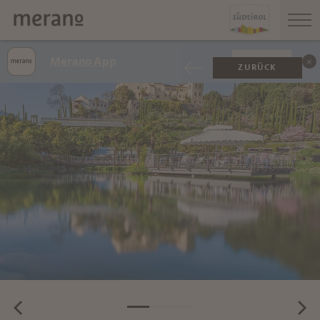
Merano App
ANZEIGEN
ZURÜCK