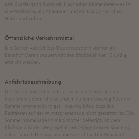
kein Spaziergang durch ein klassisches Blumenbeet – es ist
eine Weltreise, ein Abenteuer und ein Dialog zwischen
Natur und Kultur.
Öffentliche Verkehrsmittel
Die Gärten von Schloss Trauttmansdorff können ab
Bahnhof Meran bequem mit den Stadtbuslinien 1B und 4
erreicht werden.
Anfahrtsbeschreibung
Die Gärten von Schloss Trauttmansdorff erreichst du
bequem mit dem Fahrrad, indem du dem Sissiweg über die
Sommerpromenade folgst - beachte bitte, dass das
Radfahren auf der Winterpromenade nicht gestattet ist. Die
Sommerpromenade ist mit Schotter befestigt, ab dem
Kirchsteig ist der Weg asphaltiert. Einige Gassen sind eng,
daher fahre bitte langsam und vorsichtig. Der Weg wird