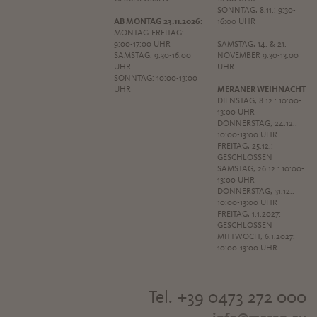
SONNTAG, 8.11.: 9:30-
AB MONTAG 23.11.2026:
16:00 UHR
MONTAG-FREITAG:
9:00-17:00 UHR
SAMSTAG, 14. & 21.
SAMSTAG: 9:30-16:00
NOVEMBER 9:30-13:00
UHR
UHR
SONNTAG: 10:00-13:00
UHR
MERANER WEIHNACHT
DIENSTAG, 8.12.: 10:00-
13:00 UHR
DONNERSTAG, 24.12.:
10:00-13:00 UHR
FREITAG, 25.12.:
GESCHLOSSEN
SAMSTAG, 26.12.: 10:00-
13:00 UHR
DONNERSTAG, 31.12.:
10:00-13:00 UHR
FREITAG, 1.1.2027:
GESCHLOSSEN
MITTWOCH, 6.1.2027:
10:00-13:00 UHR
Tel. +39 0473 272 000