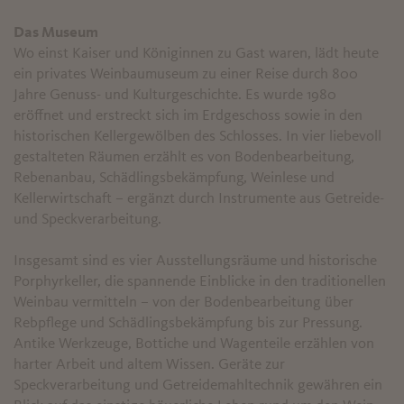
Das Museum
Wo einst Kaiser und Königinnen zu Gast waren, lädt heute
ein privates Weinbaumuseum zu einer Reise durch 800
Jahre Genuss- und Kulturgeschichte. Es wurde 1980
eröffnet und erstreckt sich im Erdgeschoss sowie in den
historischen Kellergewölben des Schlosses. In vier liebevoll
gestalteten Räumen erzählt es von Bodenbearbeitung,
Rebenanbau, Schädlingsbekämpfung, Weinlese und
Kellerwirtschaft – ergänzt durch Instrumente aus Getreide-
und Speckverarbeitung.
Insgesamt sind es vier Ausstellungsräume und historische
Porphyrkeller, die spannende Einblicke in den traditionellen
Weinbau vermitteln – von der Bodenbearbeitung über
Rebpflege und Schädlingsbekämpfung bis zur Pressung.
Antike Werkzeuge, Bottiche und Wagenteile erzählen von
harter Arbeit und altem Wissen. Geräte zur
Speckverarbeitung und Getreidemahltechnik gewähren ein