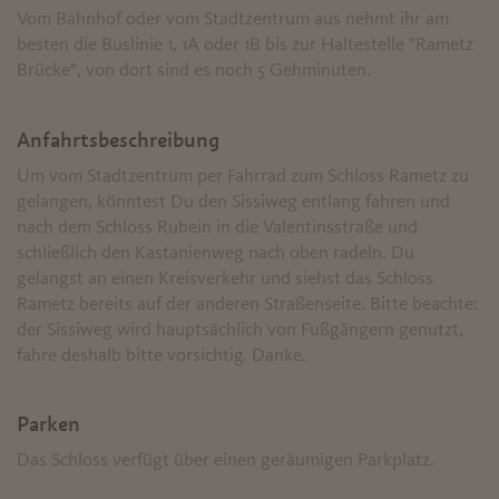
Vom Bahnhof oder vom Stadtzentrum aus nehmt ihr am
besten die Buslinie 1, 1A oder 1B bis zur Haltestelle "Rametz
Brücke", von dort sind es noch 5 Gehminuten.
Anfahrtsbeschreibung
Um vom Stadtzentrum per Fahrrad zum Schloss Rametz zu
gelangen, könntest Du den Sissiweg entlang fahren und
nach dem Schloss Rubein in die Valentinsstraße und
schließlich den Kastanienweg nach oben radeln. Du
gelangst an einen Kreisverkehr und siehst das Schloss
Rametz bereits auf der anderen Straßenseite. Bitte beachte:
der Sissiweg wird hauptsächlich von Fußgängern genutzt,
fahre deshalb bitte vorsichtig. Danke.
Parken
Das Schloss verfügt über einen geräumigen Parkplatz.