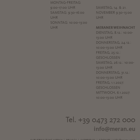
MONTAG-FREITAG:
9:00-17:00 UHR
SAMSTAG, 14. & 21.
SAMSTAG: 9:30-16:00
NOVEMBER 9:30-13:00
UHR
UHR
SONNTAG: 10:00-13:00
UHR
MERANER WEIHNACHT
DIENSTAG, 8.12.: 10:00-
13:00 UHR
DONNERSTAG, 24.12.:
10:00-13:00 UHR
FREITAG, 25.12.:
GESCHLOSSEN
SAMSTAG, 26.12.: 10:00-
13:00 UHR
DONNERSTAG, 31.12.:
10:00-13:00 UHR
FREITAG, 1.1.2027:
GESCHLOSSEN
MITTWOCH, 6.1.2027:
10:00-13:00 UHR
Tel. +39 0473 272 000
info@meran.eu