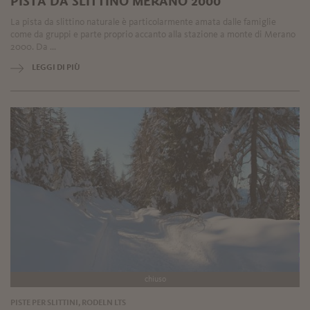
PISTA DA SLITTINO MERANO 2000
La pista da slittino naturale è particolarmente amata dalle famiglie
come da gruppi e parte proprio accanto alla stazione a monte di Merano
2000. Da ...
LEGGI DI PIÙ
chiuso
PISTE PER SLITTINI, RODELN LTS