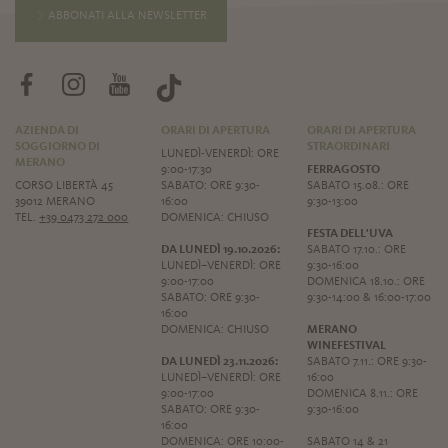
ABBONATI ALLA NEWSLETTER
AZIENDA DI
ORARI DI APERTURA
ORARI DI APERTURA
SOGGIORNO DI
STRAORDINARI
LUNEDÌ-VENERDÌ: ORE
MERANO
9:00-17:30
FERRAGOSTO
CORSO LIBERTÀ 45
SABATO: ORE 9:30-
SABATO 15.08.: ORE
39012 MERANO
16:00
9:30-13:00
TEL.
+39 0473 272 000
DOMENICA: CHIUSO
FESTA DELL'UVA
DA LUNEDÌ 19.10.2026:
SABATO 17.10.: ORE
LUNEDÌ–VENERDÌ: ORE
9:30-16:00
9:00-17:00
DOMENICA 18.10.: ORE
SABATO: ORE 9:30-
9:30-14:00 & 16:00-17:00
16:00
DOMENICA: CHIUSO
MERANO
WINEFESTIVAL
DA LUNEDÌ 23.11.2026:
SABATO 7.11.: ORE 9:30-
LUNEDÌ–VENERDÌ: ORE
16:00
9:00-17:00
DOMENICA 8.11.: ORE
SABATO: ORE 9:30-
9:30-16:00
16:00
DOMENICA: ORE 10:00-
SABATO 14 & 21