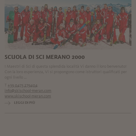
SCUOLA DI SCI MERANO 2000
I Maestri di Sci di questa splendida località Vi danno il loro benvenuto!
Con la loro esperienza, Vi si propongono come istruttori qualificati per
ogni livello ...
T
+39 0473 279404
info@skischool-meran.com
www.skischool-meran.com
LEGGI DI PIÙ