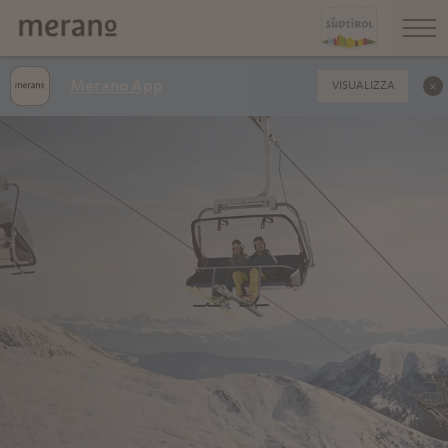
Merano App
VISUALIZZA