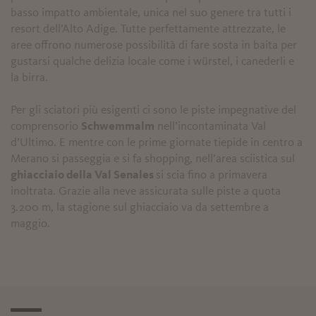
basso impatto ambientale, unica nel suo genere tra tutti i
resort dell’Alto Adige. Tutte perfettamente attrezzate, le
aree offrono numerose possibilità di fare sosta in baita per
gustarsi qualche delizia locale come i würstel, i canederli e
la birra.
Per gli sciatori più esigenti ci sono le piste impegnative del
comprensorio
Schwemmalm
nell’incontaminata Val
d’Ultimo. E mentre con le prime giornate tiepide in centro a
Merano si passeggia e si fa shopping, nell’area sciistica sul
ghiacciaio della Val Senales
si scia fino a primavera
inoltrata. Grazie alla neve assicurata sulle piste a quota
3.200 m, la stagione sul ghiacciaio va da settembre a
maggio.