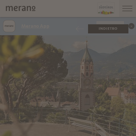
Merano App
VISUALIZZA
INDIETRO