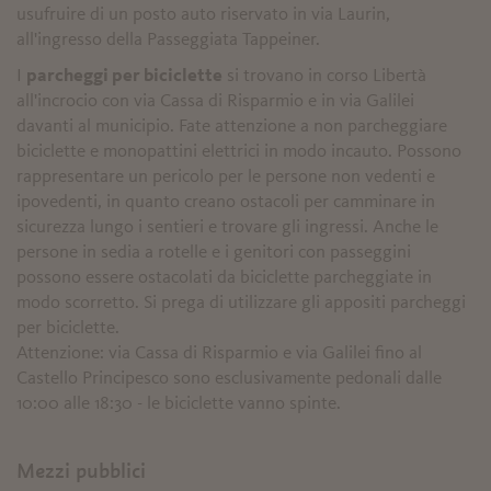
usufruire di un posto auto riservato in via Laurin,
all'ingresso della Passeggiata Tappeiner.
I
parcheggi per biciclette
si trovano in corso Libertà
all'incrocio con via Cassa di Risparmio e in via Galilei
davanti al municipio. Fate attenzione a non parcheggiare
biciclette e monopattini elettrici in modo incauto. Possono
rappresentare un pericolo per le persone non vedenti e
ipovedenti, in quanto creano ostacoli per camminare in
sicurezza lungo i sentieri e trovare gli ingressi. Anche le
persone in sedia a rotelle e i genitori con passeggini
possono essere ostacolati da biciclette parcheggiate in
modo scorretto. Si prega di utilizzare gli appositi parcheggi
per biciclette.
Attenzione: via Cassa di Risparmio e via Galilei fino al
Castello Principesco sono esclusivamente pedonali dalle
10:00 alle 18:30 - le biciclette vanno spinte.
Mezzi pubblici