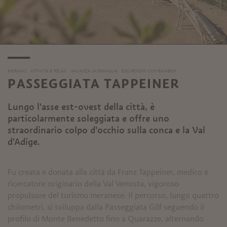
MERANO
ATTIVITÀ & RELAX
VACANZA IN FAMIGLIA
ESCURSIONI CON BAMBINI
PASSEGGIATA TAPPEINER
Lungo l'asse est-ovest della città, è
particolarmente soleggiata e offre uno
straordinario colpo d'occhio sulla conca e la Val
d'Adige.
Fu creata e donata alla città da Franz Tappeiner, medico e
ricercatore originario della Val Venosta, vigoroso
propulsore del turismo meranese. Il percorso, lungo quattro
chilometri, si sviluppa dalla Passeggiata Gilf seguendo il
profilo di Monte Benedetto fino a Quarazze, alternando