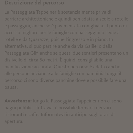
Descrizione del percorso
La Passeggiata Tappeiner è sostanzialmente priva di
barriere architettoniche e quindi ben adatta a sedie a rotelle
e passeggini, anche se è pavimentata con ghiaia. Il punto di
accesso migliore per le famiglie con passeggini o sedie a
rotelle è da Quarazze, poiché l'ingresso è in piano. In
alternativa, si può partire anche da via Galilei o dalla
Passeggiata Gilf, anche se questi due sentieri presentano un
dislivello di circa 60 metri. È quindi consigliabile una
pianificazione accurata. Questo percorso è adatto anche
alle persone anziane e alle famiglie con bambini. Lungo il
percorso ci sono diverse panchine dove è possibile fare una
pausa.
Avvertenza:
lungo la Passeggiata Tappeiner non ci sono
bagni pubblici. Tuttavia, è possibile fermarsi nei vari
ristoranti e caffè. Informatevi in anticipo sugli orari di
apertura.