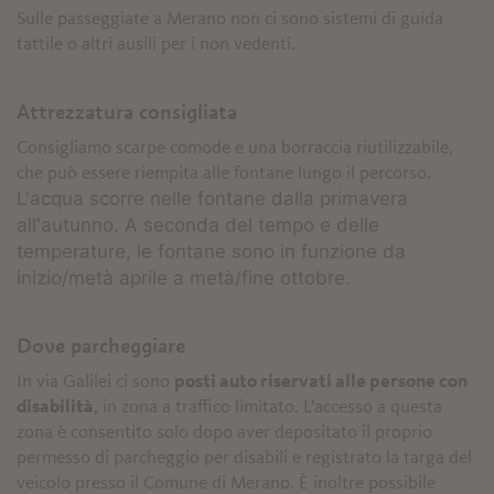
Sulle passeggiate a Merano non ci sono sistemi di guida
tattile o altri ausili per i non vedenti.
Attrezzatura consigliata
Consigliamo scarpe comode e una borraccia riutilizzabile,
che può essere riempita alle fontane lungo il percorso.
L'acqua scorre nelle fontane dalla primavera
all'autunno. A seconda del tempo e delle
temperature, le fontane sono in funzione da
inizio/metà aprile a metà/fine ottobre.
Dove parcheggiare
In via Galilei ci sono
posti auto riservati alle persone con
disabilità
, in zona a traffico limitato. L'accesso a questa
zona è consentito solo dopo aver depositato il proprio
permesso di parcheggio per disabili e registrato la targa del
veicolo presso il Comune di Merano. È inoltre possibile