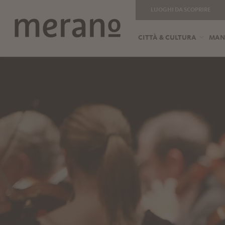
LUOGHI DA SCOPRIRE
CITTÀ & CULTURA
MANG