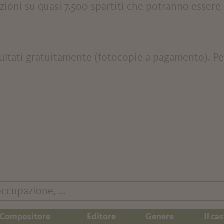
zioni su quasi 7.500 spartiti che potranno essere
tati gratuitamente (fotocopie a pagamento). Per 
Compositore
Editore
Genere
Il cas