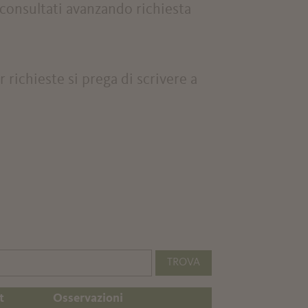
 consultati avanzando richiesta
richieste si prega di scrivere a
TROVA
t
Osservazioni