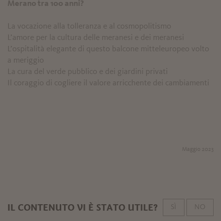
Merano tra 100 anni?
La vocazione alla tolleranza e al cosmopolitismo
L’amore per la cultura delle meranesi e dei meranesi
L’ospitalità elegante di questo balcone mitteleuropeo volto
a meriggio
La cura del verde pubblico e dei giardini privati
Il coraggio di cogliere il valore arricchente dei cambiamenti
Maggio 2023
IL CONTENUTO VI È STATO UTILE?
SÌ
NO