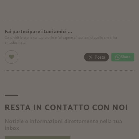
Fai partecipare i tuoi amici ...
Condividi le storie sul tuo profilo e fai sapere ai tuoi amici quello che ti ha
entusiasmato!
Share
RESTA IN CONTATTO CON NOI
Notizie e informazioni direttamente nella tua
inbox