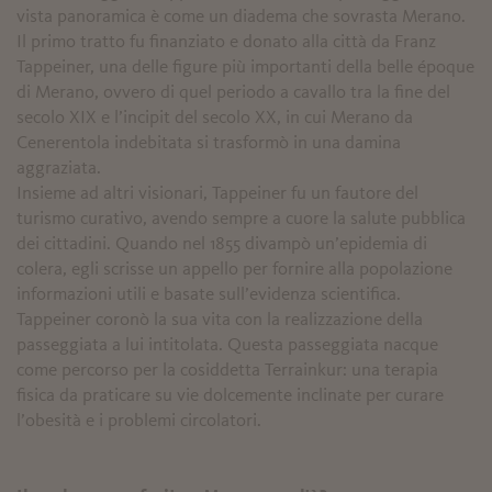
vista panoramica è come un diadema che sovrasta Merano.
Il primo tratto fu finanziato e donato alla città da Franz
Tappeiner, una delle figure più importanti della belle époque
di Merano, ovvero di quel periodo a cavallo tra la fine del
secolo XIX e l’incipit del secolo XX, in cui Merano da
Cenerentola indebitata si trasformò in una damina
aggraziata.
Insieme ad altri visionari, Tappeiner fu un fautore del
turismo curativo, avendo sempre a cuore la salute pubblica
dei cittadini. Quando nel 1855 divampò un’epidemia di
colera, egli scrisse un appello per fornire alla popolazione
informazioni utili e basate sull’evidenza scientifica.
Tappeiner coronò la sua vita con la realizzazione della
passeggiata a lui intitolata. Questa passeggiata nacque
come percorso per la cosiddetta Terrainkur: una terapia
fisica da praticare su vie dolcemente inclinate per curare
l’obesità e i problemi circolatori.