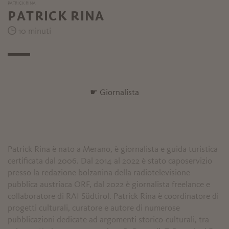
PATRICK RINA
PATRICK RINA
10 minuti
☛ Giornalista
Patrick Rina è nato a Merano, è giornalista e guida turistica
certificata dal 2006. Dal 2014 al 2022 è stato caposervizio
presso la redazione bolzanina della radiotelevisione
pubblica austriaca ORF, dal 2022 è giornalista freelance e
collaboratore di RAI Südtirol. Patrick Rina è coordinatore di
progetti culturali, curatore e autore di numerose
pubblicazioni dedicate ad argomenti storico-culturali, tra