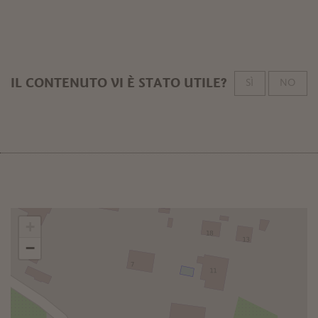
IL CONTENUTO VI È STATO UTILE?
SÌ
NO
+
−