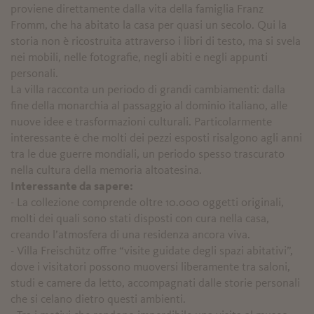
proviene direttamente dalla vita della famiglia Franz
Fromm, che ha abitato la casa per quasi un secolo. Qui la
storia non è ricostruita attraverso i libri di testo, ma si svela
nei mobili, nelle fotografie, negli abiti e negli appunti
personali.
La villa racconta un periodo di grandi cambiamenti: dalla
fine della monarchia al passaggio al dominio italiano, alle
nuove idee e trasformazioni culturali. Particolarmente
interessante è che molti dei pezzi esposti risalgono agli anni
tra le due guerre mondiali, un periodo spesso trascurato
nella cultura della memoria altoatesina.
Interessante da sapere:
- La collezione comprende oltre 10.000 oggetti originali,
molti dei quali sono stati disposti con cura nella casa,
creando l’atmosfera di una residenza ancora viva.
- Villa Freischütz offre “visite guidate degli spazi abitativi”,
dove i visitatori possono muoversi liberamente tra saloni,
studi e camere da letto, accompagnati dalle storie personali
che si celano dietro questi ambienti.