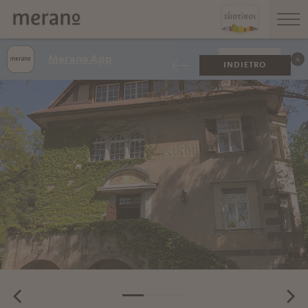
Merano App
VISUALIZZA
INDIETRO