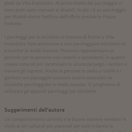
piedi da Villa Freischütz. Al primo livello del parcheggio ci
sono posti auto riservati ai disabili. In più c'è un parcheggio
per disabili dietro l'edificio dell'ufficio postale in Piazza
Fontana.
I parcheggi per le biciclette si trovano di fronte a Villa
Freischütz. Fate attenzione a non parcheggiare biciclette ed
e-scooter in modo incauto. Possono rappresentare un
pericolo per le persone non vedenti e ipovedenti, in quanto
creano ostacoli per camminare in sicurezza lungo i sentieri e
trovare gli ingressi. Anche le persone in sedia a rotelle e i
genitori con passeggini possono essere ostacolati da
biciclette parcheggiate in modo incauto. Vi preghiamo di
utilizzare gli appositi parcheggi per biciclette.
Suggerimenti dell'autore
Un comportamento corretto e le buone maniere rendono le
visite ai siti culturali più piacevoli per tutti e danno la