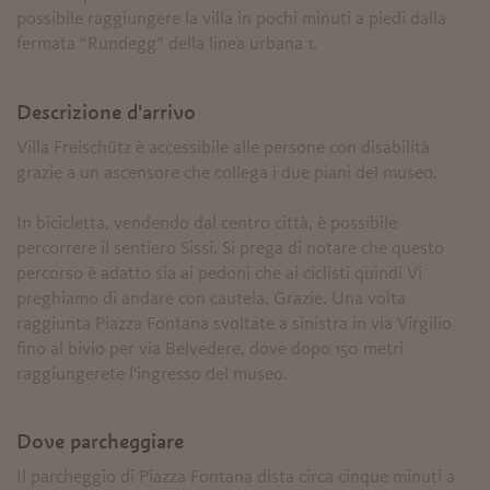
possibile raggiungere la villa in pochi minuti a piedi dalla
fermata “Rundegg” della linea urbana 1.
Descrizione d'arrivo
Villa Freischütz è accessibile alle persone con disabilità
grazie a un ascensore che collega i due piani del museo.
In bicicletta, vendendo dal centro città, è possibile
percorrere il sentiero Sissi. Si prega di notare che questo
percorso è adatto sia ai pedoni che ai ciclisti quindi Vi
preghiamo di andare con cautela. Grazie. Una volta
raggiunta Piazza Fontana svoltate a sinistra in via Virgilio
fino al bivio per via Belvedere, dove dopo 150 metri
raggiungerete l'ingresso del museo.
Dove parcheggiare
Il parcheggio di Piazza Fontana dista circa cinque minuti a