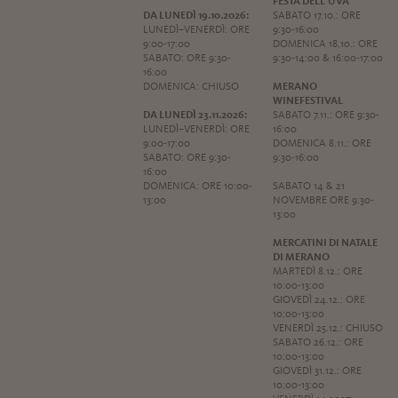
FESTA DELL'UVA
DA LUNEDÌ 19.10.2026:
SABATO 17.10.: ORE
LUNEDÌ–VENERDÌ: ORE
9:30-16:00
9:00-17:00
DOMENICA 18.10.: ORE
SABATO: ORE 9:30-
9:30-14:00 & 16:00-17:00
16:00
DOMENICA: CHIUSO
MERANO
WINEFESTIVAL
DA LUNEDÌ 23.11.2026:
SABATO 7.11.: ORE 9:30-
LUNEDÌ–VENERDÌ: ORE
16:00
9:00-17:00
DOMENICA 8.11.: ORE
SABATO: ORE 9:30-
9:30-16:00
16:00
DOMENICA: ORE 10:00-
SABATO 14 & 21
13:00
NOVEMBRE ORE 9:30-
13:00
MERCATINI DI NATALE
DI MERANO
MARTEDÌ 8.12.: ORE
10:00-13:00
GIOVEDÌ 24.12.: ORE
10:00-13:00
VENERDÌ 25.12.: CHIUSO
SABATO 26.12.: ORE
10:00-13:00
GIOVEDÌ 31.12.: ORE
10:00-13:00