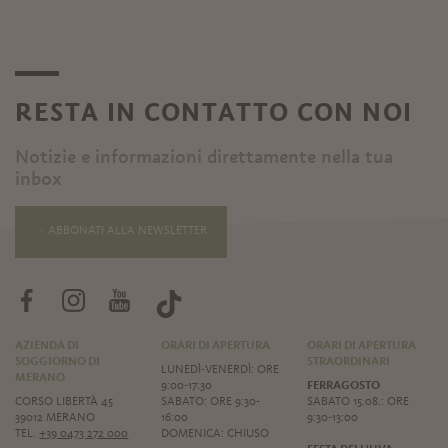
RESTA IN CONTATTO CON NOI
Notizie e informazioni direttamente nella tua
inbox
ABBONATI ALLA NEWSLETTER
AZIENDA DI
ORARI DI APERTURA
ORARI DI APERTURA
SOGGIORNO DI
STRAORDINARI
LUNEDÌ-VENERDÌ: ORE
MERANO
9:00-17:30
FERRAGOSTO
CORSO LIBERTÀ 45
SABATO: ORE 9:30-
SABATO 15.08.: ORE
39012 MERANO
16:00
9:30-13:00
TEL.
+39 0473 272 000
DOMENICA: CHIUSO