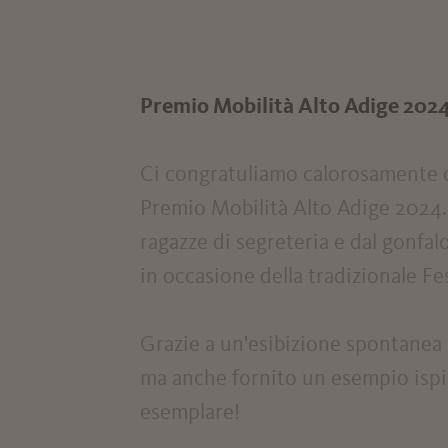
Premio Mobilità Alto Adige 2024:
Ci congratuliamo calorosamente con
Premio Mobilità Alto Adige 2024. 
ragazze di segreteria e dal gonfal
in occasione della tradizionale Fe
Grazie a un'esibizione spontanea n
ma anche fornito un esempio ispir
esemplare!