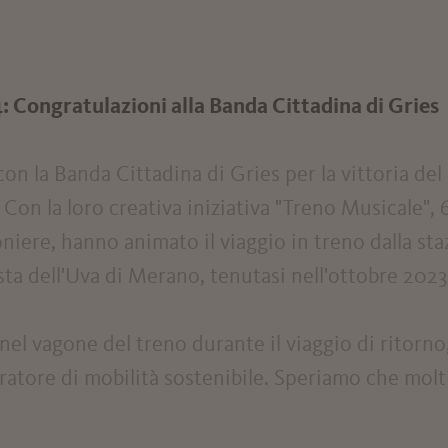
 Congratulazioni alla Banda Cittadina di Gries
 la Banda Cittadina di Gries per la vittoria del p
Con la loro creativa iniziativa "Treno Musicale",
oniere, hanno animato il viaggio in treno dalla s
sta dell'Uva di Merano, tenutasi nell'ottobre 2023
el vagone del treno durante il viaggio di ritorno
atore di mobilità sostenibile. Speriamo che molt