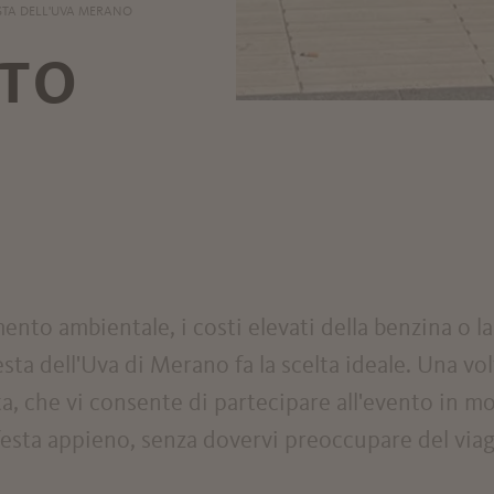
STA DELL'UVA MERANO
UTO
to ambientale, i costi elevati della benzina o la 
sta dell'Uva di Merano fa la scelta ideale. Una vo
ta, che vi consente di partecipare all'evento in mo
esta appieno, senza dovervi preoccupare del viag