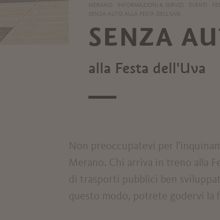
MERANO
INFORMAZIONI & SERVIZI
EVENTI
FE
SENZA AUTO ALLA FESTA DELL'UVA
SENZA A
alla Festa dell'Uva
Non preoccupatevi per l'inquinamen
Merano. Chi arriva in treno alla Fe
di trasporti pubblici ben sviluppa
questo modo, potrete godervi la f