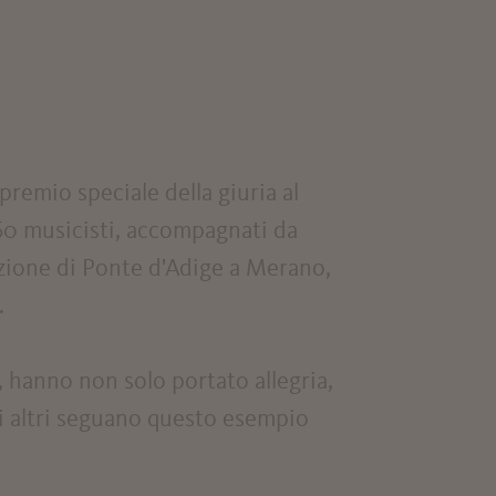
remio speciale della giuria al
 60 musicisti, accompagnati da
tazione di Ponte d'Adige a Merano,
.
, hanno non solo portato allegria,
i altri seguano questo esempio