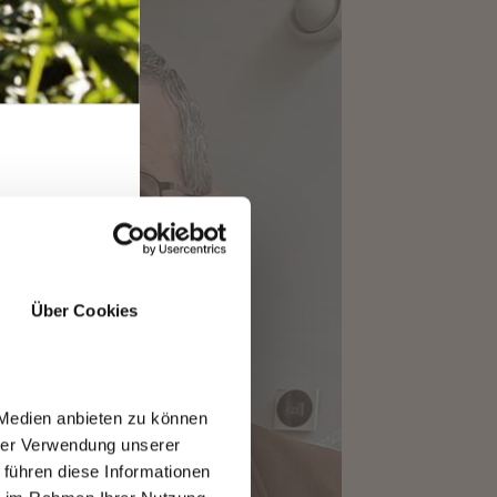
RO
Über Cookies
 Medien anbieten zu können
hrer Verwendung unserer
 führen diese Informationen