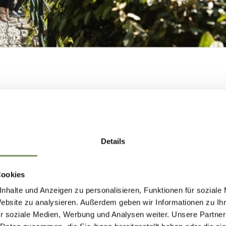
COSTRUIAMO
NSIEME IL FUTU
Details
DI MERANO.
Cookies
nhalte und Anzeigen zu personalisieren, Funktionen für soziale
COSTRUIAMO INSIEME IL FUTURO DI
Website zu analysieren. Außerdem geben wir Informationen zu I
r soziale Medien, Werbung und Analysen weiter. Unsere Partner
MERANO.