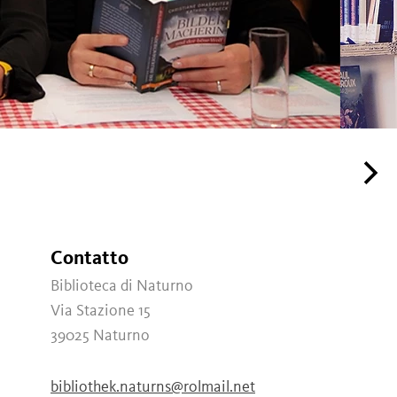
Contatto
Biblioteca di Naturno
Via Stazione 15
39025
Naturno
bibliothek.naturns@rolmail.net