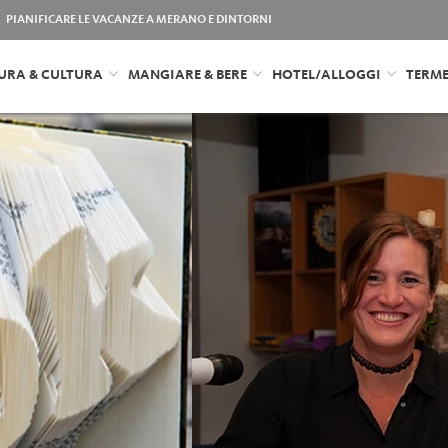
PIANIFICARE LE VACANZE A MERANO E DINTORNI
URA & CULTURA
MANGIARE & BERE
HOTEL/ALLOGGI
TERM