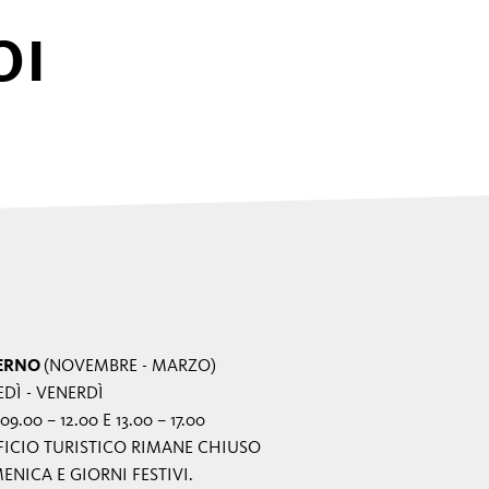
OI
ERNO
(NOVEMBRE - MARZO)
DÌ - VENERDÌ
09.00 – 12.00 E 13.00 – 17.00
FICIO TURISTICO RIMANE CHIUSO
NICA E GIORNI FESTIVI.