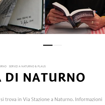
URNO
SERVIZI A NATURNO & PLAUS
A DI NATURNO
 si trova in Via Stazione a Naturno. Informazioni