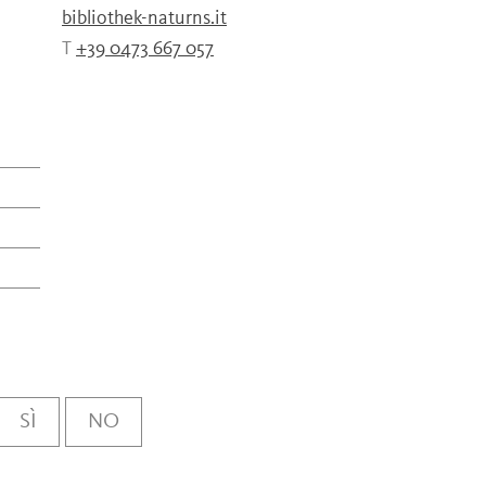
bibliothek-naturns.it
T
+39 0473 667 057
SÌ
NO