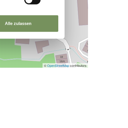
Alle zulassen
©
OpenStreetMap
contributors