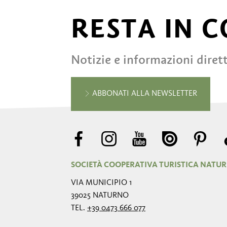
RESTA IN 
Notizie e informazioni diret
ABBONATI ALLA NEWSLETTER
SOCIETÀ COOPERATIVA TURISTICA NATU
VIA MUNICIPIO 1
39025 NATURNO
TEL.
+39 0473 666 077