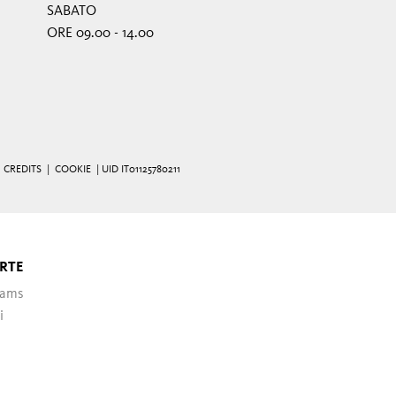
SABATO
ORE 09.00 - 14.00
|
CREDITS
|
COOKIE
| UID IT01125780211
RTE
ams
i