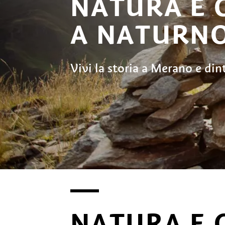
NATURA E 
A NATURN
Vivi la storia a Merano e din
NATURA E 