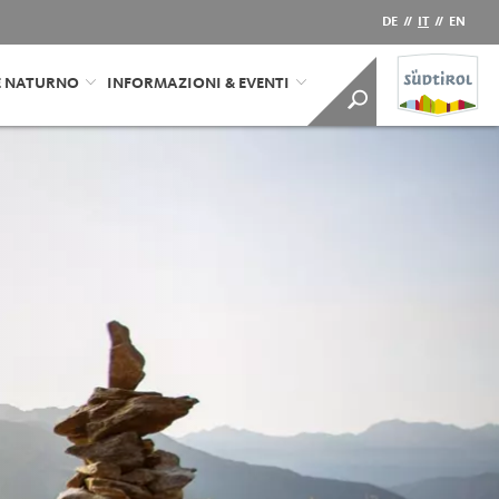
DE
//
IT
//
EN
E NATURNO
INFORMAZIONI & EVENTI