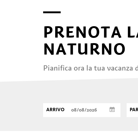
PRENOTA L
NATURNO
Pianifica ora la tua vacanza
ARRIVO
PA