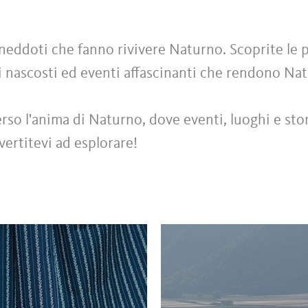
 aneddoti che fanno rivivere Naturno. Scoprite l
i nascosti ed eventi affascinanti che rendono Na
erso l'anima di Naturno, dove eventi, luoghi e sto
vertitevi ad esplorare!