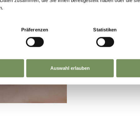
 Daten zusammen, die Sie ihnen bereitgestellt haben oder die s
n.
Präferenzen
Statistiken
A NATURA
Auswahl erlauben