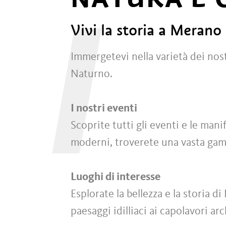
I
Vivi la storia a Merano
Immergetevi nella varietà dei nostr
Naturno.
I nostri eventi
Scoprite tutti gli eventi e le mani
moderni, troverete una vasta gamma
Luoghi di interesse
Esplorate la bellezza e la storia d
paesaggi idilliaci ai capolavori ar