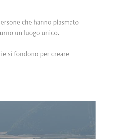
e persone che hanno plasmato
turno un luogo unico.
rie si fondono per creare