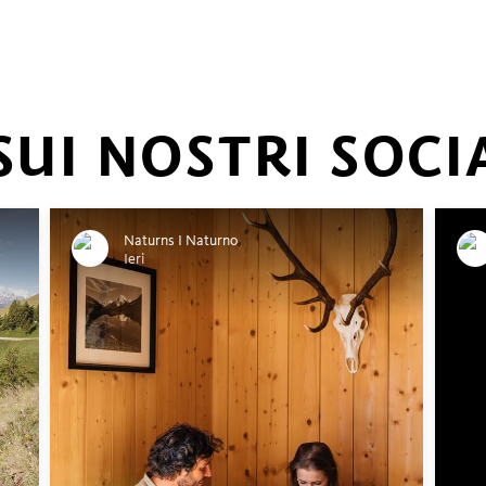
SUI NOSTRI SOCI
Naturns I Naturno
Ieri