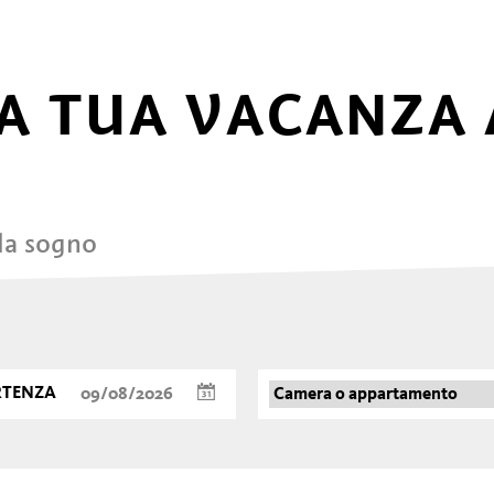
A TUA VACANZA 
 da sogno
RTENZA