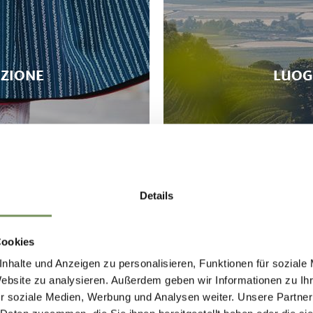
IZIONE
LUOG
Details
Cookies
nhalte und Anzeigen zu personalisieren, Funktionen für soziale
Website zu analysieren. Außerdem geben wir Informationen zu I
r soziale Medien, Werbung und Analysen weiter. Unsere Partner