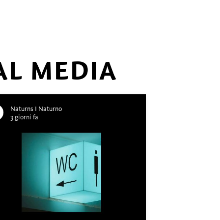
AL MEDIA
Naturns I Naturno
3 giorni fa