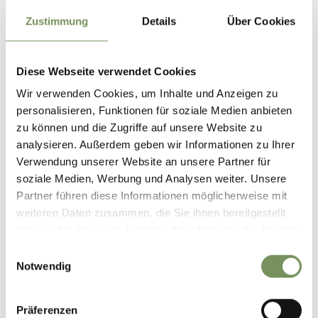
Zustimmung
Details
Über Cookies
Diese Webseite verwendet Cookies
Wir verwenden Cookies, um Inhalte und Anzeigen zu
personalisieren, Funktionen für soziale Medien anbieten
zu können und die Zugriffe auf unsere Website zu
analysieren. Außerdem geben wir Informationen zu Ihrer
Verwendung unserer Website an unsere Partner für
MUSEI
soziale Medien, Werbung und Analysen weiter. Unsere
Partner führen diese Informationen möglicherweise mit
weiteren Daten zusammen, die Sie ihnen bereitgestellt
haben oder die sie im Rahmen Ihrer Nutzung der Dienste
gesammelt haben.
Einwilligungsauswahl
Notwendig
Präferenzen