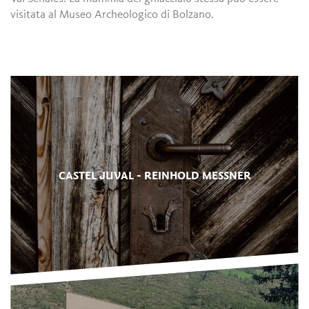
visitata al Museo Archeologico di Bolzano.
CASTEL JUVAL - REINHOLD MESSNER