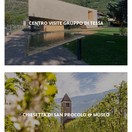
CENTRO VISITE GRUPPO DI TESSA
CHIESETTA DI SAN PROCOLO & MUSEO