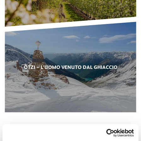
ÖTZI – L'UOMO VENUTO DAL GHIACCIO