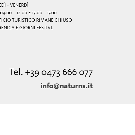
DÌ - VENERDÌ
09.00 – 12.00 E 13.00 – 17.00
FICIO TURISTICO RIMANE CHIUSO
NICA E GIORNI FESTIVI.
Tel. +39 0473 666 077
info@naturns.it