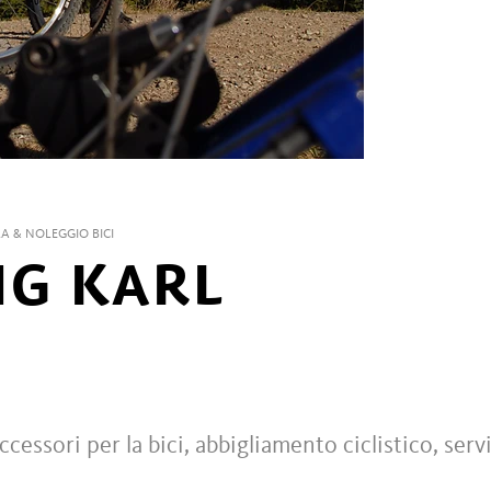
A & NOLEGGIO BICI
CHG KARL
ccessori per la bici, abbigliamento ciclistico, serv