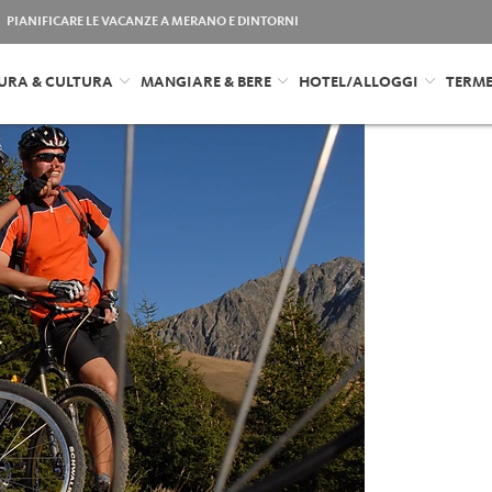
PIANIFICARE LE VACANZE A MERANO E DINTORNI
URA & CULTURA
MANGIARE & BERE
HOTEL/ALLOGGI
TERM