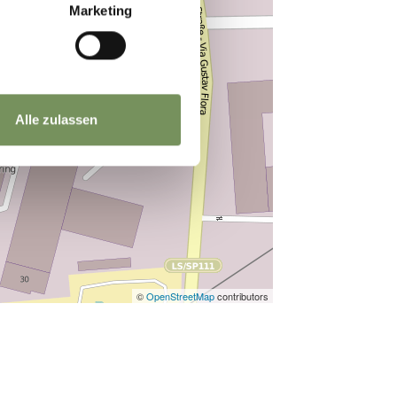
Marketing
Alle zulassen
©
OpenStreetMap
contributors