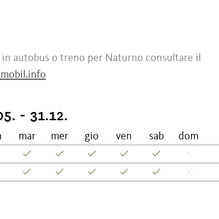
 in autobus o treno per Naturno consultare il
mobil.info
5. - 31.12.
n
mar
mer
gio
ven
sab
dom