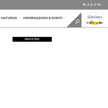
DE
//
IT
//
EN
E NATURNO
INFORMAZIONI & EVENTI
INDIETRO