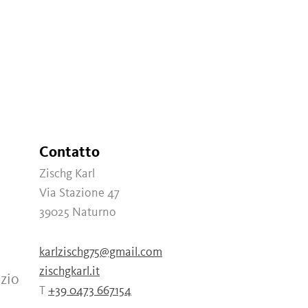
Contatto
Zischg Karl
Via Stazione 47
39025
Naturno
karlzischg75@gmail.com
zischgkarl.it
izio
T
+39 0473 667154