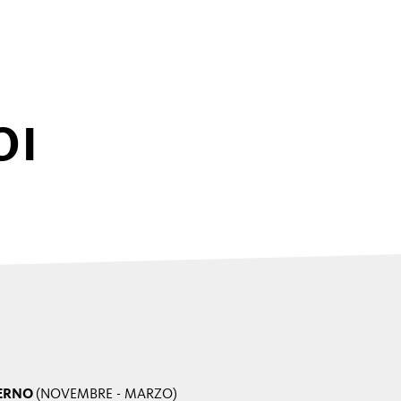
OI
ERNO
(NOVEMBRE - MARZO)