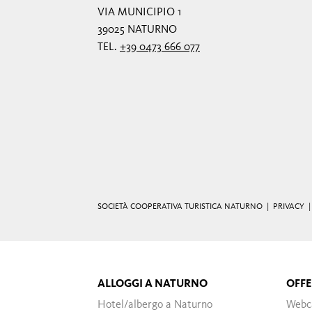
VIA MUNICIPIO 1
39025 NATURNO
TEL.
+39 0473 666 077
SOCIETÀ COOPERATIVA TURISTICA NATURNO |
PRIVACY
ALLOGGI A NATURNO
OFFE
Hotel/albergo a Naturno
Webc