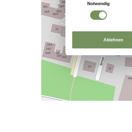
Notwendig
Ablehnen