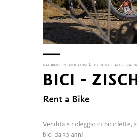
NATURNO
RELAX & ATTIVITÀ
BICI & MTB
ATTREZZATUR
BICI - ZIS
Rent a Bike
Vendita e noleggio di biciclette, a
bici da 30 anni