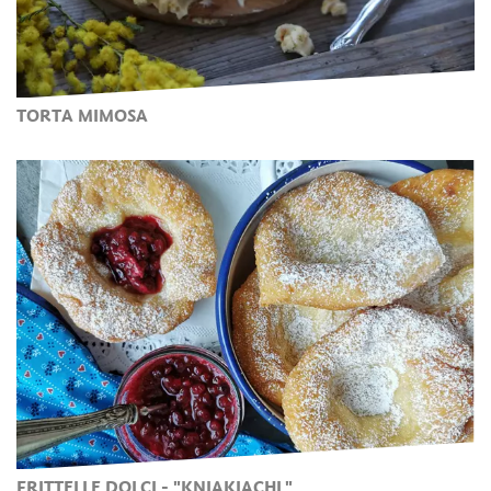
TORTA MIMOSA
FRITTELLE DOLCI - "KNIAKIACHL"