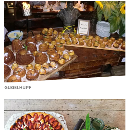
GUGELHUPF