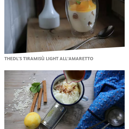
THEDL'S TIRAMISÙ LIGHT ALL’AMARETTO