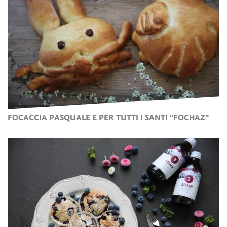
FOCACCIA PASQUALE E PER TUTTI I SANTI “FOCHAZ”