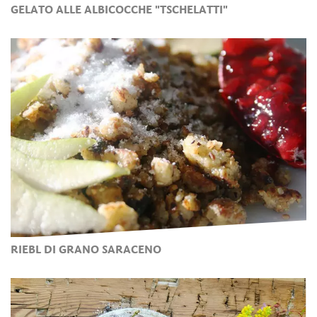
GELATO ALLE ALBICOCCHE "TSCHELATTI"
RIEBL DI GRANO SARACENO