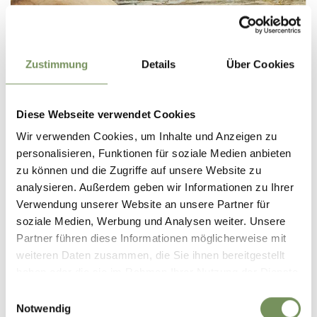
Zustimmung
Details
Über Cookies
Diese Webseite verwendet Cookies
Wir verwenden Cookies, um Inhalte und Anzeigen zu
personalisieren, Funktionen für soziale Medien anbieten
zu können und die Zugriffe auf unsere Website zu
analysieren. Außerdem geben wir Informationen zu Ihrer
PANINI AL LATTE - "MILCHBREATLEN"
Verwendung unserer Website an unsere Partner für
soziale Medien, Werbung und Analysen weiter. Unsere
Partner führen diese Informationen möglicherweise mit
weiteren Daten zusammen, die Sie ihnen bereitgestellt
haben oder die sie im Rahmen Ihrer Nutzung der Dienste
gesammelt haben.
Einwilligungsauswahl
Notwendig