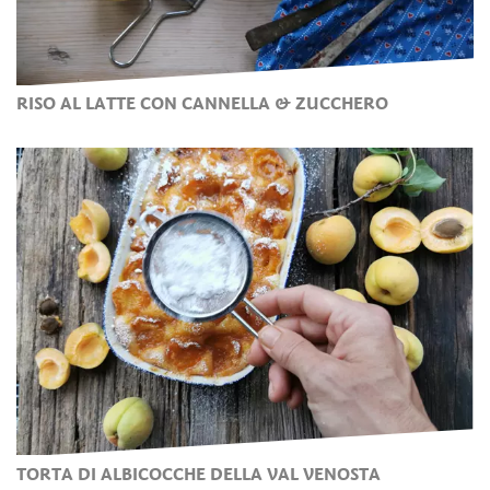
RISO AL LATTE CON CANNELLA & ZUCCHERO
TORTA DI ALBICOCCHE DELLA VAL VENOSTA