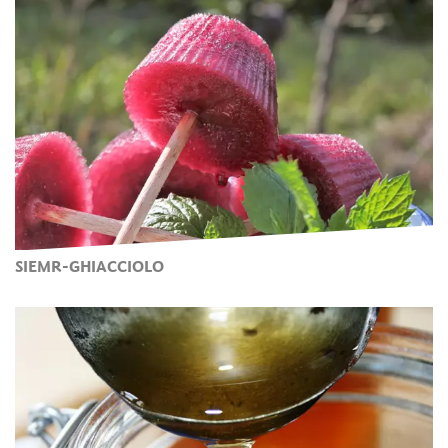
SIEMR-GHIACCIOLO