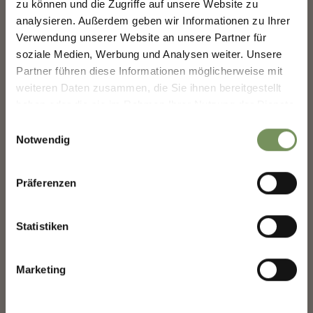
zu können und die Zugriffe auf unsere Website zu
analysieren. Außerdem geben wir Informationen zu Ihrer
MERANS ZUKUNFT GESTALTEN —
Verwendung unserer Website an unsere Partner für
GEMEINSAM.
soziale Medien, Werbung und Analysen weiter. Unsere
Deine Meinung zählt. Scannen, teilen, bewegen.
Partner führen diese Informationen möglicherweise mit
weiteren Daten zusammen, die Sie ihnen bereitgestellt
haben oder die sie im Rahmen Ihrer Nutzung der Dienste
gesammelt haben.
Einwilligungsauswahl
Notwendig
Präferenzen
Statistiken
Marketing