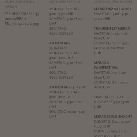
KURVERWALTUNG
ÖFFNUNGSZEITEN
SONDERÖFFNUNGSZEITE
MERAN
MONTAG-FREITAG:
MARIÄ HIMMELFAHRT
FREIHEITSSTRASSE 45
9:00-17:30 UHR
SAMSTAG, 15.08.: 9:30-
39012 MERAN
SAMSTAG: 9:30-16:00
13:00 UHR
TEL.
+39 0473 272 000
UHR
SONNTAG:
TRAUBENFEST MERAN
GESCHLOSSEN
SAMSTAG, 17.10.: 9:30-
16:00 UHR
AB MONTAG
SONNTAG, 18.10.: 9:30-
19.10.2026:
14:00 & 16:00-17:00
MONTAG-FREITAG:
UHR
9:00-17:00 UHR
SAMSTAG: 9:30-16:00
MERANO
UHR
WINEFESTIVAL
SONNTAG:
SAMSTAG, 7.11.: 9:30-
GESCHLOSSEN
16:00 UHR
SONNTAG, 8.11.: 9:30-
AB MONTAG 23.11.2026:
16:00 UHR
MONTAG-FREITAG:
9:00-17:00 UHR
SAMSTAG, 14. & 21.
SAMSTAG: 9:30-16:00
NOVEMBER 9:30-13:00
UHR
UHR
SONNTAG: 10:00-13:00
UHR
MERANER WEIHNACHT
DIENSTAG, 8.12.: 10:00-
13:00 UHR
DONNERSTAG, 24.12.:
10:00-13:00 UHR