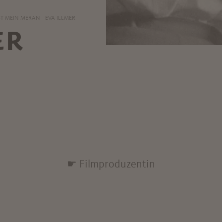
ST MEIN MERAN
EVA ILLMER
ER
☛ Filmproduzentin