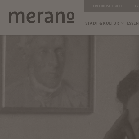
ERLEBNISGEBIETE
UR
STADT & KULTUR
ESSEN