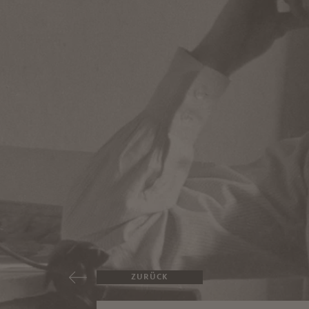
ZURÜCK