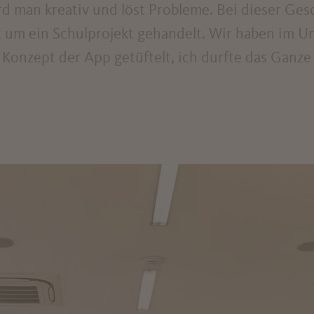
 man kreativ und löst Probleme. Bei dieser Gesc
st um ein Schulprojekt gehandelt. Wir haben im U
onzept der App getüftelt, ich durfte das Ganze