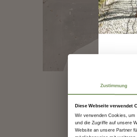
Zustimmung
Diese Webseite verwendet 
Wir verwenden Cookies, um I
und die Zugriffe auf unsere 
Website an unsere Partner fü
Sie wurden im