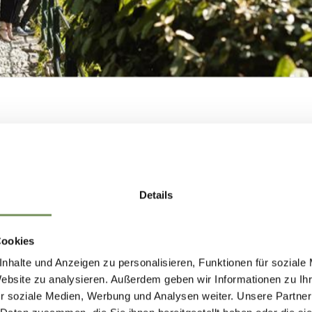
MERANS ZUKUNF
GESTALTEN —
Details
GEMEINSAM.
Cookies
nhalte und Anzeigen zu personalisieren, Funktionen für soziale
Website zu analysieren. Außerdem geben wir Informationen zu I
MERANS ZUKUNFT GESTALTEN —
r soziale Medien, Werbung und Analysen weiter. Unsere Partner
 Herbst 2022 zur Youth-Entrepreneurship-Week 