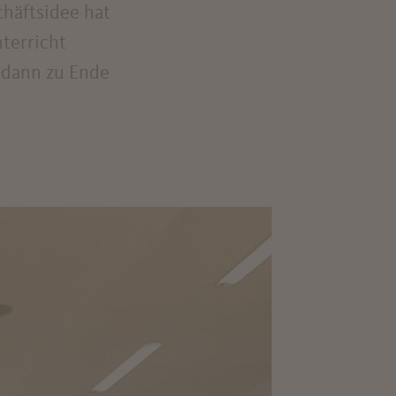
häftsidee hat
nterricht
 dann zu Ende