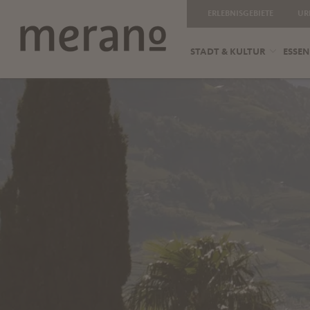
ERLEBNISGEBIETE
UR
STADT & KULTUR
ESSEN