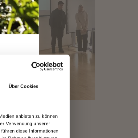
T
Über Cookies
 Medien anbieten zu können
hrer Verwendung unserer
 führen diese Informationen
in Linz