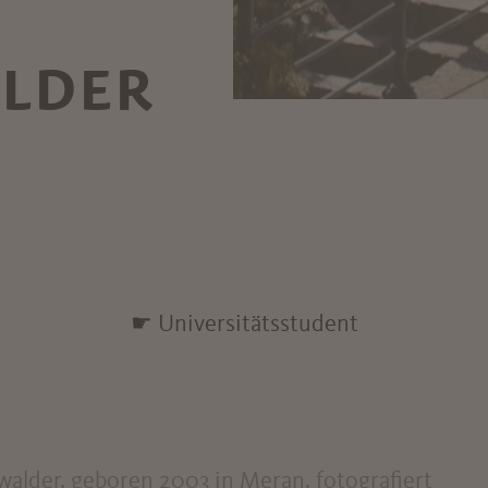
LDER
☛ Universitätsstudent
alder, geboren 2003 in Meran, fotografiert