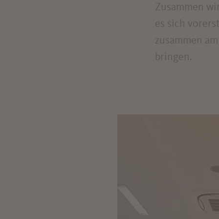
Zusammen wird
es sich vorer
zusammen am K
bringen.