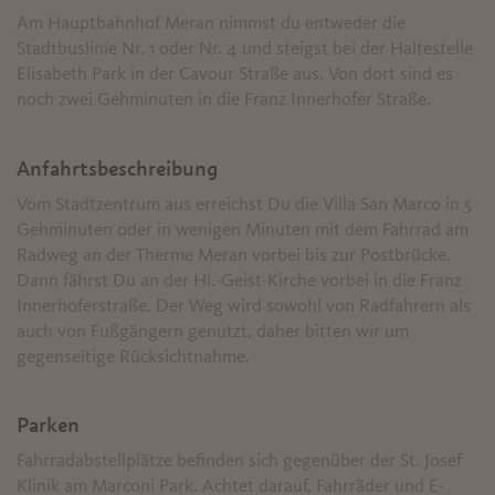
Am Hauptbahnhof Meran nimmst du entweder die
Stadtbuslinie Nr. 1 oder Nr. 4 und steigst bei der Haltestelle
Elisabeth Park in der Cavour Straße aus. Von dort sind es
noch zwei Gehminuten in die Franz Innerhofer Straße.
Anfahrtsbeschreibung
Vom Stadtzentrum aus erreichst Du die Villa San Marco in 5
Gehminuten oder in wenigen Minuten mit dem Fahrrad am
Radweg an der Therme Meran vorbei bis zur Postbrücke.
Dann fährst Du an der Hl.-Geist-Kirche vorbei in die Franz
Innerhoferstraße.
Der Weg wird sowohl von Radfahrern als
auch von Fußgängern genutzt, daher bitten wir um
gegenseitige Rücksichtnahme.
Parken
Fahrradabstellplätze befinden sich gegenüber der St. Josef
Klinik am Marconi Park.
Achtet darauf, Fahrräder und E-