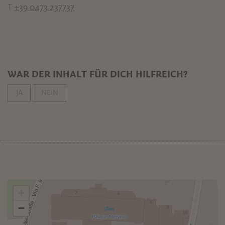
T
+39 0473 237737
WAR DER INHALT FÜR DICH HILFREICH?
JA
NEIN
+
−