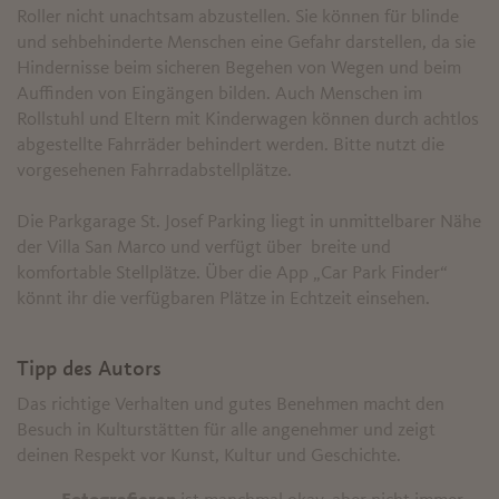
Roller nicht unachtsam abzustellen. Sie können für blinde
und sehbehinderte Menschen eine Gefahr darstellen, da sie
Hindernisse beim sicheren Begehen von Wegen und beim
Auffinden von Eingängen bilden. Auch Menschen im
Rollstuhl und Eltern mit Kinderwagen können durch achtlos
abgestellte Fahrräder behindert werden. Bitte nutzt die
vorgesehenen Fahrradabstellplätze.
Die Parkgarage St. Josef Parking liegt in unmittelbarer Nähe
der Villa San Marco und verfügt über breite und
komfortable Stellplätze. Über die App „Car Park Finder“
könnt ihr die verfügbaren Plätze in Echtzeit einsehen.
Tipp des Autors
Das richtige Verhalten und gutes Benehmen macht den
Besuch in Kulturstätten für alle angenehmer und zeigt
deinen Respekt vor Kunst, Kultur und Geschichte.