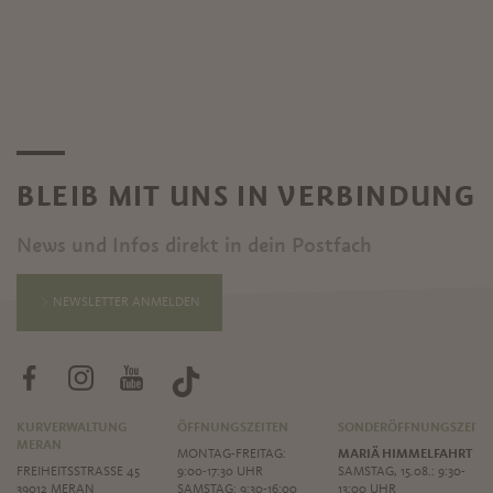
BLEIB MIT UNS IN VERBINDUNG
News und Infos direkt in dein Postfach
NEWSLETTER ANMELDEN
KURVERWALTUNG
ÖFFNUNGSZEITEN
SONDERÖFFNUNGSZEITE
MERAN
MONTAG-FREITAG:
MARIÄ HIMMELFAHRT
FREIHEITSSTRASSE 45
9:00-17:30 UHR
SAMSTAG, 15.08.: 9:30-
39012 MERAN
SAMSTAG: 9:30-16:00
13:00 UHR