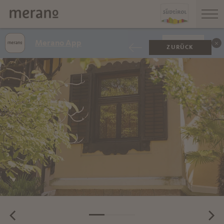
Merano App
ANZEIGEN
ZURÜCK