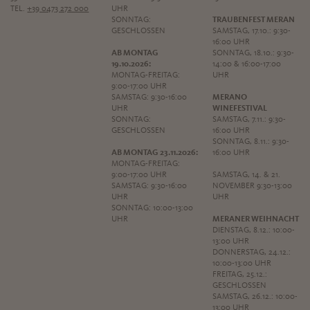
TEL.
+39 0473 272 000
UHR
SONNTAG:
TRAUBENFEST MERAN
GESCHLOSSEN
SAMSTAG, 17.10.: 9:30-
16:00 UHR
AB MONTAG
SONNTAG, 18.10.: 9:30-
19.10.2026:
14:00 & 16:00-17:00
MONTAG-FREITAG:
UHR
9:00-17:00 UHR
SAMSTAG: 9:30-16:00
MERANO
UHR
WINEFESTIVAL
SONNTAG:
SAMSTAG, 7.11.: 9:30-
GESCHLOSSEN
16:00 UHR
SONNTAG, 8.11.: 9:30-
AB MONTAG 23.11.2026:
16:00 UHR
MONTAG-FREITAG:
9:00-17:00 UHR
SAMSTAG, 14. & 21.
SAMSTAG: 9:30-16:00
NOVEMBER 9:30-13:00
UHR
UHR
SONNTAG: 10:00-13:00
UHR
MERANER WEIHNACHT
DIENSTAG, 8.12.: 10:00-
13:00 UHR
DONNERSTAG, 24.12.:
10:00-13:00 UHR
FREITAG, 25.12.:
GESCHLOSSEN
SAMSTAG, 26.12.: 10:00-
13:00 UHR