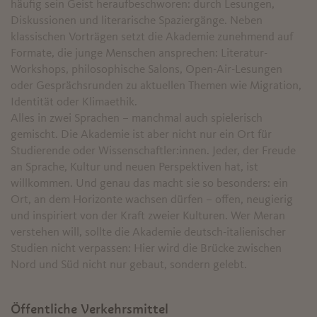
häufig sein Geist heraufbeschworen: durch Lesungen,
Diskussionen und literarische Spaziergänge. Neben
klassischen Vorträgen setzt die Akademie zunehmend auf
Formate, die junge Menschen ansprechen: Literatur-
Workshops, philosophische Salons, Open-Air-Lesungen
oder Gesprächsrunden zu aktuellen Themen wie Migration,
Identität oder Klimaethik.
Alles in zwei Sprachen – manchmal auch spielerisch
gemischt. Die Akademie ist aber nicht nur ein Ort für
Studierende oder Wissenschaftler:innen. Jeder, der Freude
an Sprache, Kultur und neuen Perspektiven hat, ist
willkommen. Und genau das macht sie so besonders: ein
Ort, an dem Horizonte wachsen dürfen – offen, neugierig
und inspiriert von der Kraft zweier Kulturen. Wer Meran
verstehen will, sollte die Akademie deutsch-italienischer
Studien nicht verpassen: Hier wird die Brücke zwischen
Nord und Süd nicht nur gebaut, sondern gelebt.
Öffentliche Verkehrsmittel