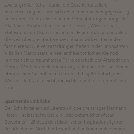
zweier großer Kulturräume, die Geschichte teilen,
manchmal ringen – und sich doch immer wieder gegenseitig
inspirieren. In interdisziplinären Veranstaltungen bringt die
Akademie Persönlichkeiten aus Literatur, Wissenschaft,
Philosophie und Kunst zusammen. Hier entstehen Impulse,
die weit über die Stadtgrenzen hinaus wirken. Besonders
faszinierend: Die Veranstaltungen finden in der imposanten
Villa San Marco statt, einem architektonischen Kleinod
inmitten eines traumhaften Parks oberhalb der Altstadt von
Meran. Wer hier an einem Vortrag teilnimmt oder bei einem
literarischen Gespräch im Garten sitzt, spürt sofort, dass
Wissenschaft auch leicht, menschlich und inspirierend sein
kann.
Spannende Einblicke:
Der Schriftsteller und Literatur-Nobelpreisträger Hermann
Hesse – selbst zeitweise ein leidenschaftlicher Meran-
Bewohner – zählt zu den historischen Inspirationsfiguren
der Akademie. Noch heute wird in den Sommerakademien