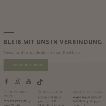
BLEIB MIT UNS IN VERBINDUNG
News und Infos direkt in dein Postfach
NEWSLETTER ANMELDEN
KURVERWALTUNG
ÖFFNUNGSZEITEN
SONDERÖFFNUNGSZEITE
MERAN
MONTAG-FREITAG:
MARIÄ HIMMELFAHRT
FREIHEITSSTRASSE 45
9:00-17:30 UHR
SAMSTAG, 15.08.: 9:30-
39012 MERAN
SAMSTAG: 9:30-16:00
13:00 UHR