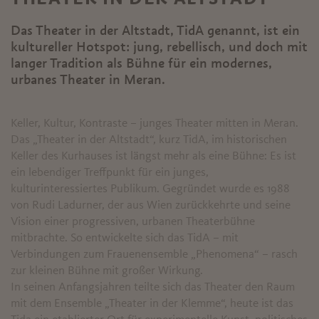
Das Theater in der Altstadt, TidA genannt, ist ein
kultureller Hotspot: jung, rebellisch, und doch mit
langer Tradition als Bühne für ein modernes,
urbanes Theater in Meran.
Keller, Kultur, Kontraste – junges Theater mitten in Meran.
Das „Theater in der Altstadt“, kurz TidA, im historischen
Keller des Kurhauses ist längst mehr als eine Bühne: Es ist
ein lebendiger Treffpunkt für ein junges,
kulturinteressiertes Publikum. Gegründet wurde es 1988
von Rudi Ladurner, der aus Wien zurückkehrte und seine
Vision einer progressiven, urbanen Theaterbühne
mitbrachte. So entwickelte sich das TidA – mit
Verbindungen zum Frauenensemble „Phenomena“ – rasch
zur kleinen Bühne mit großer Wirkung.
In seinen Anfangsjahren teilte sich das Theater den Raum
mit dem Ensemble „Theater in der Klemme“, heute ist das