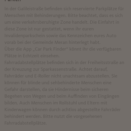
In der Galileistraße befinden sich reservierte Parkplätze für
Menschen mit Behinderungen. Bitte beachtet, dass es sich
um eine verkehrsberuhigte Zone handelt. Die Einfahrt in
diese Zone ist nur gestattet, wenn ihr euren
Invalidenparkschein sowie das Kennzeichen eures Auto
vorab bei der Gemeinde Meran hinterlegt habt.
Über die App „Car Park Finder“ könnt ihr die verfügbaren
Plätze in Echtzeit einsehen.
Fahrradabstellplätze befinden sich in der Freiheitsstraße an
der Kreuzung zur Sparkassenstraße. Achtet darauf,
Fahrräder und E-Roller nicht unachtsam abzustellen. Sie
können für blinde und sehbehinderte Menschen eine
Gefahr darstellen, da sie Hindernisse beim sicheren
Begehen von Wegen und beim Auffinden von Eingängen
bilden. Auch Menschen im Rollstuhl und Eltern mit
Kinderwagen können durch achtlos abgestellte Fahrräder
behindert werden. Bitte nutzt die vorgesehenen
Fahrradabstellplätze.