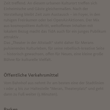
Zeit treffend. An diesem urbanen Kulturort treffen sich
Einheimische und Gäste gleichermaßen. Nach der
Vorstellung bleibt Zeit zum Austausch – im Foyer, in den
ruhigen Freiräumen oder bei OpenAirAktionen. Der Mix
aus kosmopolitem Auftritt, weltoffenen Inhalten mit
lokalem Bezug macht das TidA auch für ein junges Publikum
attraktiv .
Das „Theater in der Altstadt“ steht daher für Merans
pulsierendes Kulturleben, für seine rebellisch-kreative Seite
– historisch gewachsen, offen für Neues, eine kleine große
Bühne für kulturelle Vielfalt.
Öffentliche Verkehrsmittel
Vom Bahnhof aus nehmt ihr am besten eine der Stadtlinien
1 oder 4 bis zur Haltestelle "Meran, Theaterplatz" und geht
dann zu Fuß weiter (5 Minuten).
Parken