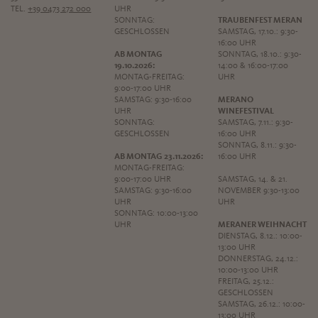
TEL.
+39 0473 272 000
UHR
SONNTAG:
TRAUBENFEST MERAN
GESCHLOSSEN
SAMSTAG, 17.10.: 9:30-
16:00 UHR
AB MONTAG
SONNTAG, 18.10.: 9:30-
19.10.2026:
14:00 & 16:00-17:00
MONTAG-FREITAG:
UHR
9:00-17:00 UHR
SAMSTAG: 9:30-16:00
MERANO
UHR
WINEFESTIVAL
SONNTAG:
SAMSTAG, 7.11.: 9:30-
GESCHLOSSEN
16:00 UHR
SONNTAG, 8.11.: 9:30-
AB MONTAG 23.11.2026:
16:00 UHR
MONTAG-FREITAG:
9:00-17:00 UHR
SAMSTAG, 14. & 21.
SAMSTAG: 9:30-16:00
NOVEMBER 9:30-13:00
UHR
UHR
SONNTAG: 10:00-13:00
UHR
MERANER WEIHNACHT
DIENSTAG, 8.12.: 10:00-
13:00 UHR
DONNERSTAG, 24.12.:
10:00-13:00 UHR
FREITAG, 25.12.:
GESCHLOSSEN
SAMSTAG, 26.12.: 10:00-
13:00 UHR