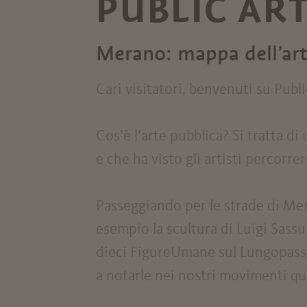
PUBLIC AR
Merano: mappa dell’art
Cari visitatori, benvenuti su Publ
Cos’è l’arte pubblica? Si tratta 
e che ha visto gli artisti percorr
Passeggiando per le strade di Me
esempio la scultura di Luigi Sassu 
dieci FigureUmane sul Lungopassi
a notarle nei nostri movimenti qu