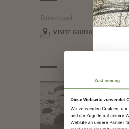
Download
VISITE GUIDATE CON LO 
I
Zustimmung
SE
Blu +
Diese Webseite verwendet 
Wir verwenden Cookies, um I
und die Zugriffe auf unsere 
Website an unsere Partner fü