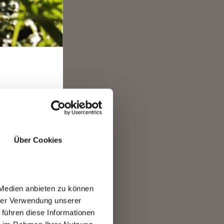
RO
Über Cookies
 Medien anbieten zu können
hrer Verwendung unserer
 führen diese Informationen