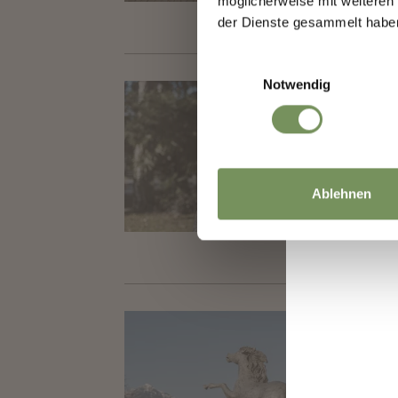
möglicherweise mit weiteren
der Dienste gesammelt habe
Einwilligungsauswahl
Notwendig
LA 
Mark
Ablehnen
IL 
Aligi