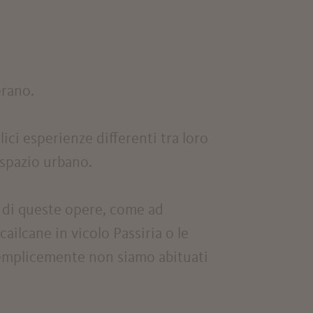
erano.
ci esperienze differenti tra loro
 spazio urbano.
e di queste opere, come ad
cailcane in vicolo Passiria o le
semplicemente non siamo abituati