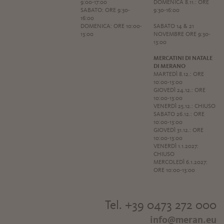
9:00-17:00
DOMENICA 8.11.: ORE
SABATO: ORE 9:30-
9:30-16:00
16:00
DOMENICA: ORE 10:00-
SABATO 14 & 21
13:00
NOVEMBRE ORE 9:30-
13:00
MERCATINI DI NATALE
DI MERANO
MARTEDÌ 8.12.: ORE
10:00-13:00
GIOVEDÌ 24.12.: ORE
10:00-13:00
VENERDÌ 25.12.: CHIUSO
SABATO 26.12.: ORE
10:00-13:00
GIOVEDÌ 31.12.: ORE
10:00-13:00
VENERDÌ 1.1.2027:
CHIUSO
MERCOLEDÌ 6.1.2027:
ORE 10:00-13:00
Tel. +39 0473 272 000
info@meran.eu