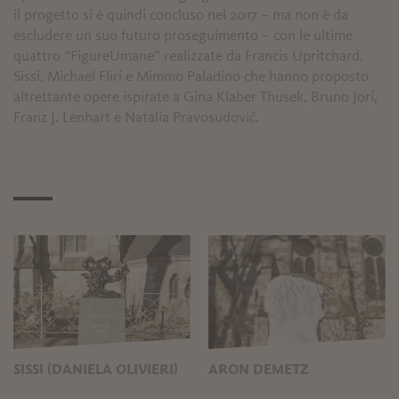
il progetto si è quindi concluso nel 2017 – ma non è da
escludere un suo futuro proseguimento – con le ultime
quattro “FigureUmane” realizzate da Francis Upritchard,
Sissi, Michael Fliri e Mimmo Paladino che hanno proposto
altrettante opere ispirate a Gina Klaber Thusek, Bruno Jori,
Franz J. Lenhart e Natalia Pravosudovič.
SISSI (DANIELA OLIVIERI)
ARON DEMETZ