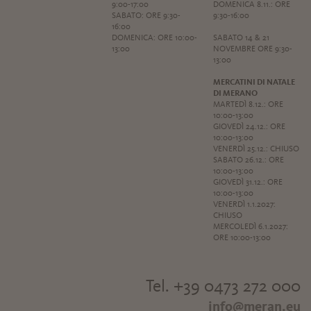
9:00-17:00
DOMENICA 8.11.: ORE
SABATO: ORE 9:30-
9:30-16:00
16:00
DOMENICA: ORE 10:00-
SABATO 14 & 21
13:00
NOVEMBRE ORE 9:30-
13:00
MERCATINI DI NATALE
DI MERANO
MARTEDÌ 8.12.: ORE
10:00-13:00
GIOVEDÌ 24.12.: ORE
10:00-13:00
VENERDÌ 25.12.: CHIUSO
SABATO 26.12.: ORE
10:00-13:00
GIOVEDÌ 31.12.: ORE
10:00-13:00
VENERDÌ 1.1.2027:
CHIUSO
MERCOLEDÌ 6.1.2027:
ORE 10:00-13:00
Tel. +39 0473 272 000
info@meran.eu