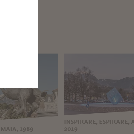
INSPIRARE, ESPIRARE,
 MAIA, 1989
2019