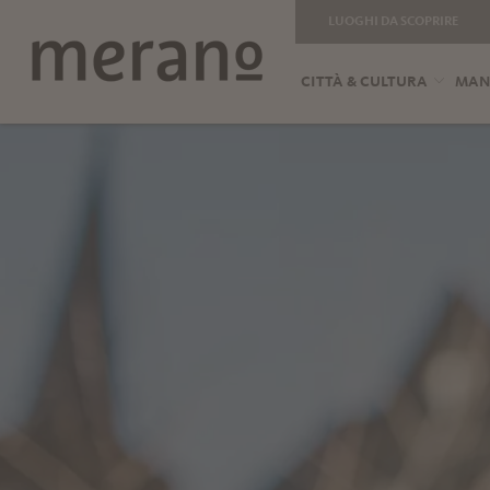
LUOGHI DA SCOPRIRE
CITTÀ & CULTURA
MANG