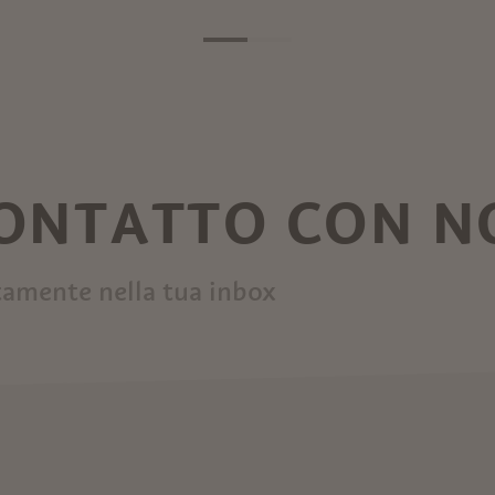
KO POGAČNIK
ALIGI SASSU
CONTATTO CON N
tamente nella tua inbox