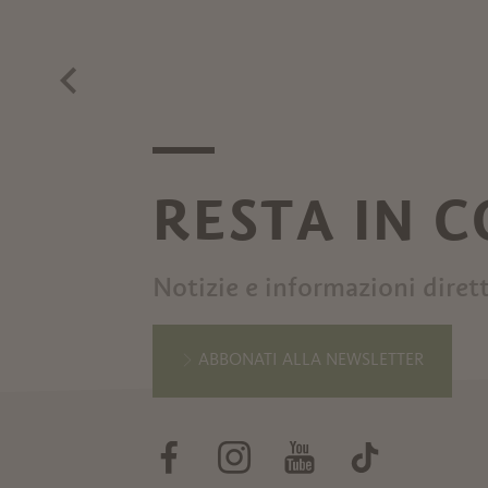
BLU + ERICAILCANE
MAR
RESTA IN 
Notizie e informazioni diret
ABBONATI ALLA NEWSLETTER