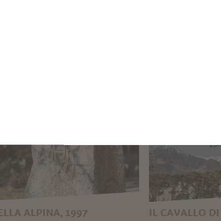
ELLA ALPINA, 1997
IL CAVALLO DI