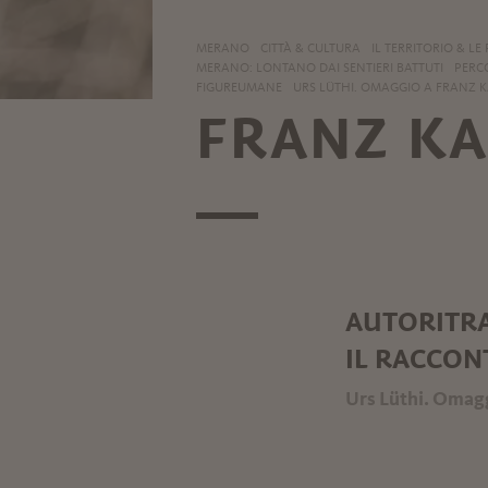
MERANO
CITTÀ & CULTURA
IL TERRITORIO & LE
MERANO: LONTANO DAI SENTIERI BATTUTI
PERC
FIGUREUMANE
URS LÜTHI. OMAGGIO A FRANZ K
FRANZ K
AUTORITRA
IL RACCON
Urs Lüthi. Omagg