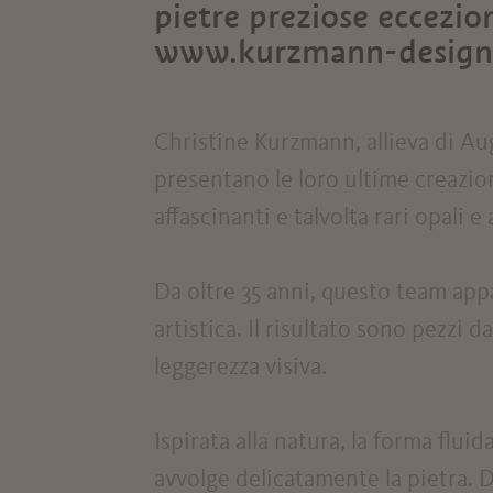
pietre preziose eccezion
www.kurzmann-design
Christine Kurzmann, allieva di Au
presentano le loro ultime creazion
affascinanti e talvolta rari opali e
Da oltre 35 anni, questo team app
artistica. Il risultato sono pezzi d
leggerezza visiva.
Ispirata alla natura, la forma fluid
avvolge delicatamente la pietra