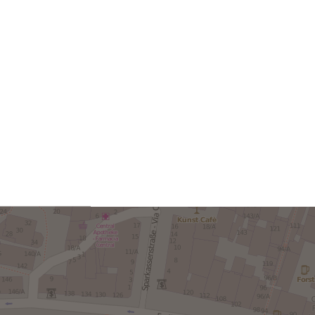
TO VI È STATO UTILE?