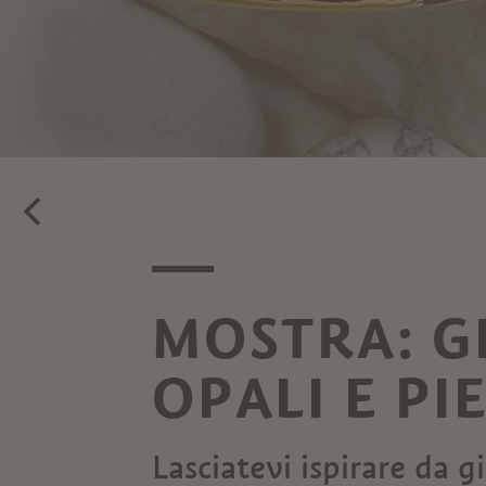
MOSTRA: GI
OPALI E PI
Lasciatevi ispirare da gio