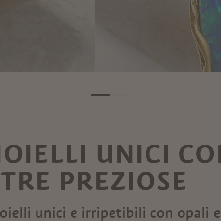
OIELLI UNICI C
ETRE PREZIOSE
ielli unici e irripetibili con opali e