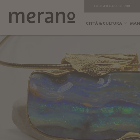
LUOGHI DA SCOPRIRE
CITTÀ & CULTURA
MANG