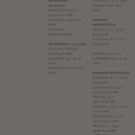
AB MONTAG
SONNTAG, 18.10.: 9:30-
19.10.2026:
14:00 & 16:00-17:00
MONTAG-FREITAG:
UHR
9:00-17:00 UHR
SAMSTAG: 9:30-16:00
MERANO
UHR
WINEFESTIVAL
SONNTAG:
SAMSTAG, 7.11.: 9:30-
GESCHLOSSEN
16:00 UHR
SONNTAG, 8.11.: 9:30-
AB MONTAG 23.11.2026:
16:00 UHR
MONTAG-FREITAG:
9:00-17:00 UHR
SAMSTAG, 14. & 21.
SAMSTAG: 9:30-16:00
NOVEMBER 9:30-13:00
UHR
UHR
SONNTAG: 10:00-13:00
UHR
MERANER WEIHNACHT
DIENSTAG, 8.12.: 10:00-
13:00 UHR
DONNERSTAG, 24.12.:
10:00-13:00 UHR
FREITAG, 25.12.:
GESCHLOSSEN
SAMSTAG, 26.12.: 10:00-
13:00 UHR
DONNERSTAG, 31.12.:
10:00-13:00 UHR
FREITAG, 1.1.2027:
GESCHLOSSEN