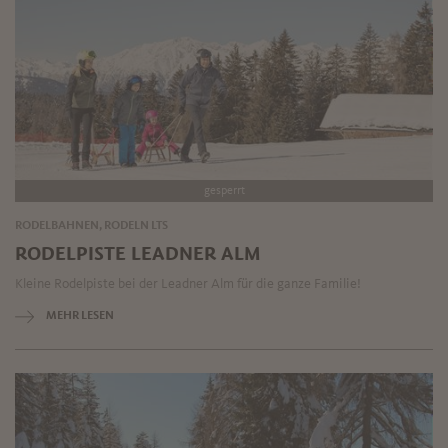
gesperrt
RODELBAHNEN, RODELN LTS
RODELPISTE LEADNER ALM
Kleine Rodelpiste bei der Leadner Alm für die ganze Familie!
MEHR LESEN