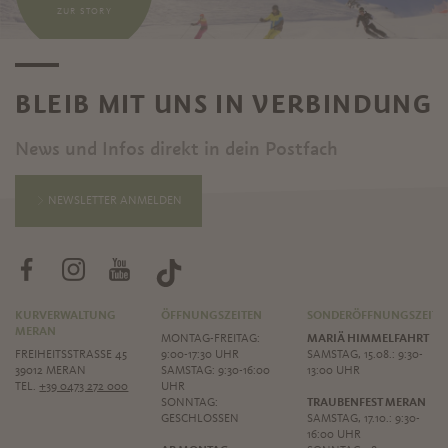
ZUR STORY
BLEIB MIT UNS IN VERBINDUNG
News und Infos direkt in dein Postfach
NEWSLETTER ANMELDEN
KURVERWALTUNG
ÖFFNUNGSZEITEN
SONDERÖFFNUNGSZEITE
MERAN
MONTAG-FREITAG:
MARIÄ HIMMELFAHRT
FREIHEITSSTRASSE 45
9:00-17:30 UHR
SAMSTAG, 15.08.: 9:30-
39012 MERAN
SAMSTAG: 9:30-16:00
13:00 UHR
TEL.
+39 0473 272 000
UHR
SONNTAG:
TRAUBENFEST MERAN
GESCHLOSSEN
SAMSTAG, 17.10.: 9:30-
16:00 UHR