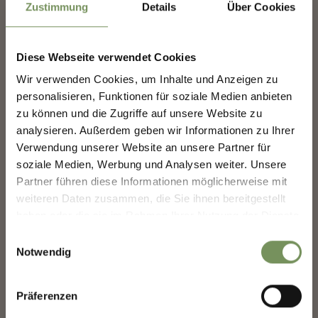
Zustimmung
Details
Über Cookies
Diese Webseite verwendet Cookies
Wir verwenden Cookies, um Inhalte und Anzeigen zu
MERANS ZUKUNFT
personalisieren, Funktionen für soziale Medien anbieten
GESTALTEN — GEMEINSAM.
zu können und die Zugriffe auf unsere Website zu
gesperrt
analysieren. Außerdem geben wir Informationen zu Ihrer
MERANS ZUKUNFT GESTALTEN —
Verwendung unserer Website an unsere Partner für
RODELBAHNEN, RODELN LTS
GEMEINSAM.
soziale Medien, Werbung und Analysen weiter. Unsere
NATURRODELBAHN MERAN 2000
Deine Meinung zählt. Scannen, teilen, bewegen.
Partner führen diese Informationen möglicherweise mit
Die 3 km lange Naturrodelbahn im Ski- und Wandergebiet Meran 2000
weiteren Daten zusammen, die Sie ihnen bereitgestellt
ist besonders geeignet für Familien und Gruppen. Die Rodelpiste
beginnt direkt an ...
haben oder die sie im Rahmen Ihrer Nutzung der Dienste
gesammelt haben.
MEHR LESEN
Einwilligungsauswahl
Notwendig
Präferenzen