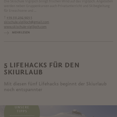
Die Skischule Vigiljoch bringt frischen Wind auf das Vigiljoch. Angeboten
werden neben Gruppenkursen auch Privatunterricht und Skibegleitung
für Erwachsene und ...
T
+39 331 292 903 5
skischule.vigiljoch@gmail.com
www.skischule-vigiljoch.com
MEHR LESEN
5 LIFEHACKS FÜR DEN
SKIURLAUB
Mit diesen fünf Lifehacks beginnt der Skiurlaub
noch entspannter
...
UNSERE
TIPPS