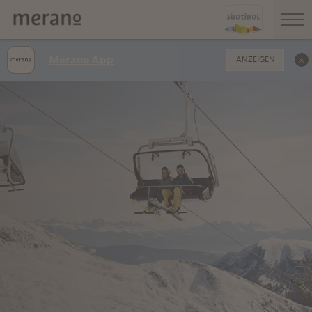
Merano App
ANZEIGEN