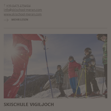
T
+39 0473 279404
info@skischool-meran.com
www.skischool-meran.com
MEHR LESEN
SKISCHULE VIGILJOCH