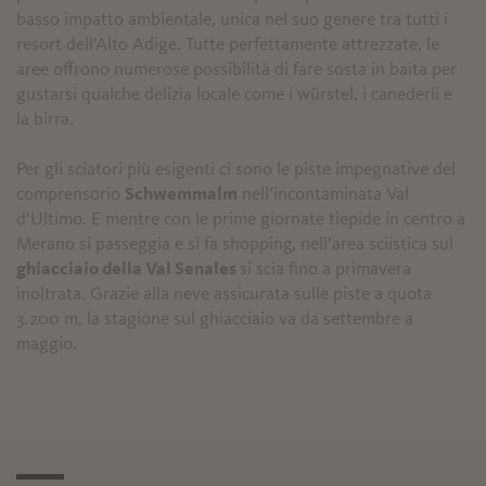
basso impatto ambientale, unica nel suo genere tra tutti i
resort dell’Alto Adige. Tutte perfettamente attrezzate, le
aree offrono numerose possibilità di fare sosta in baita per
gustarsi qualche delizia locale come i würstel, i canederli e
la birra.
Per gli sciatori più esigenti ci sono le piste impegnative del
comprensorio
Schwemmalm
nell’incontaminata Val
d’Ultimo. E mentre con le prime giornate tiepide in centro a
Merano si passeggia e si fa shopping, nell’area sciistica sul
ghiacciaio della Val Senales
si scia fino a primavera
inoltrata. Grazie alla neve assicurata sulle piste a quota
3.200 m, la stagione sul ghiacciaio va da settembre a
maggio.