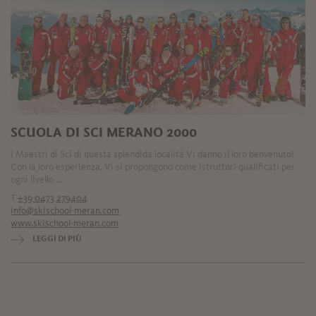
SCUOLA DI SCI MERANO 2000
I Maestri di Sci di questa splendida località Vi danno il loro benvenuto!
Con la loro esperienza, Vi si propongono come istruttori qualificati per
ogni livello ...
T
+39 0473 279404
info@skischool-meran.com
www.skischool-meran.com
LEGGI DI PIÙ