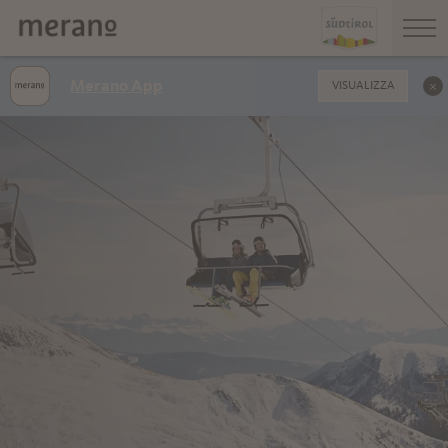
Merano App
VISUALIZZA