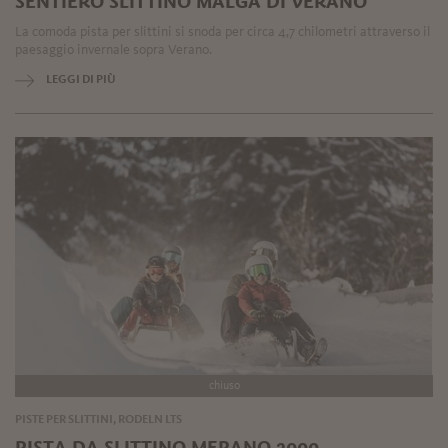
SENTIERO SLITTINO MALGA DI VERANO
La comoda pista per slittini si snoda per circa 4,7 chilometri attraverso il
paesaggio invernale sopra Verano.
LEGGI DI PIÙ
chiuso
PISTE PER SLITTINI, RODELN LTS
PISTA DA SLITTINO MERANO 2000