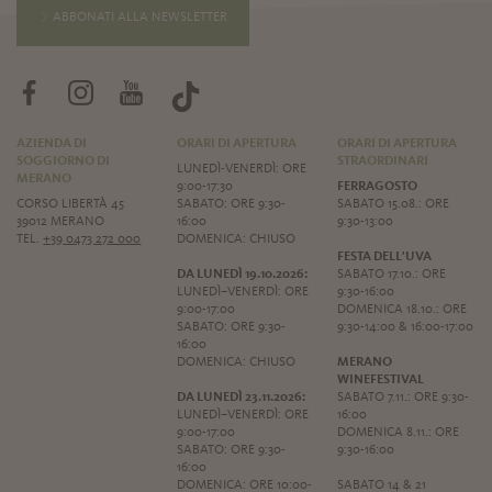
ABBONATI ALLA NEWSLETTER
AZIENDA DI
ORARI DI APERTURA
ORARI DI APERTURA
SOGGIORNO DI
STRAORDINARI
LUNEDÌ-VENERDÌ: ORE
MERANO
9:00-17:30
FERRAGOSTO
CORSO LIBERTÀ 45
SABATO: ORE 9:30-
SABATO 15.08.: ORE
39012 MERANO
16:00
9:30-13:00
TEL.
+39 0473 272 000
DOMENICA: CHIUSO
FESTA DELL'UVA
DA LUNEDÌ 19.10.2026:
SABATO 17.10.: ORE
LUNEDÌ–VENERDÌ: ORE
9:30-16:00
9:00-17:00
DOMENICA 18.10.: ORE
SABATO: ORE 9:30-
9:30-14:00 & 16:00-17:00
16:00
DOMENICA: CHIUSO
MERANO
WINEFESTIVAL
DA LUNEDÌ 23.11.2026:
SABATO 7.11.: ORE 9:30-
LUNEDÌ–VENERDÌ: ORE
16:00
9:00-17:00
DOMENICA 8.11.: ORE
SABATO: ORE 9:30-
9:30-16:00
16:00
DOMENICA: ORE 10:00-
SABATO 14 & 21