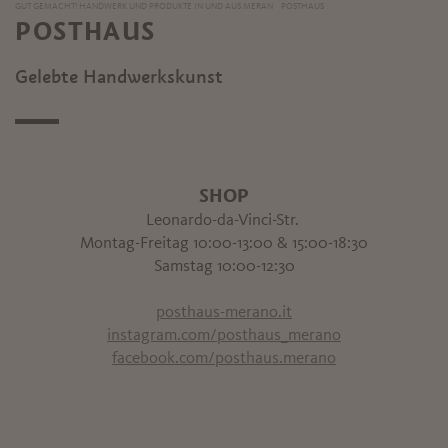
GUT GEMACHT! HANDWERK UND PRODUKTE IN UND AUS MERAN
POSTHAUS
POSTHAUS
Gelebte Handwerkskunst
SHOP
Leonardo-da-Vinci-Str.
Montag-Freitag 10:00-13:00 & 15:00-18:30
Samstag 10:00-12:30
posthaus-merano.it
instagram.com/posthaus_merano
facebook.com/posthaus.merano