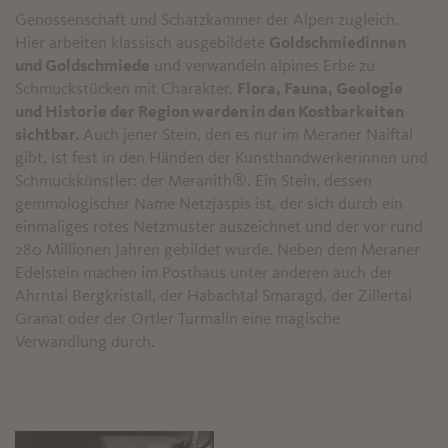
Genossenschaft und Schatzkammer der Alpen zugleich.
Hier arbeiten klassisch ausgebildete
Goldschmiedinnen
und Goldschmiede
und verwandeln alpines Erbe zu
Schmuckstücken mit Charakter.
Flora, Fauna, Geologie
und Historie der Region werden in den Kostbarkeiten
sichtbar.
Auch jener Stein, den es nur im Meraner Naiftal
gibt, ist fest in den Händen der Kunsthandwerkerinnen und
Schmuckkünstler: der Meranith®️. Ein Stein, dessen
gemmologischer Name Netzjaspis ist, der sich durch ein
einmaliges rotes Netzmuster auszeichnet und der vor rund
280 Millionen Jahren gebildet wurde. Neben dem Meraner
Edelstein machen im Posthaus unter anderen auch der
Ahrntal Bergkristall, der Habachtal Smaragd, der Zillertal
Granat oder der Ortler Turmalin eine magische
Verwandlung durch.