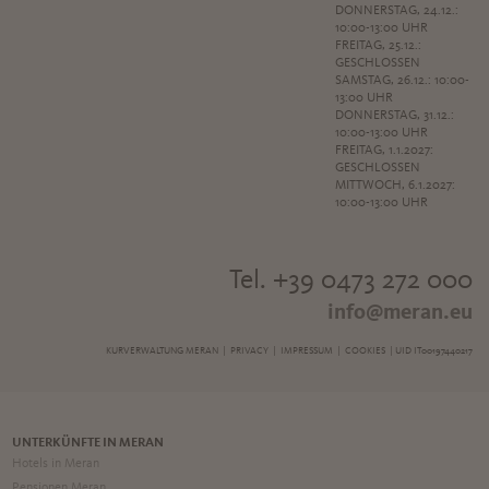
DONNERSTAG, 24.12.:
10:00-13:00 UHR
FREITAG, 25.12.:
GESCHLOSSEN
SAMSTAG, 26.12.: 10:00-
13:00 UHR
DONNERSTAG, 31.12.:
10:00-13:00 UHR
FREITAG, 1.1.2027:
GESCHLOSSEN
MITTWOCH, 6.1.2027:
10:00-13:00 UHR
Tel. +39 0473 272 000
info@meran.eu
KURVERWALTUNG MERAN |
PRIVACY
|
IMPRESSUM
|
COOKIES
| UID IT00197440217
UNTERKÜNFTE IN MERAN
Hotels in Meran
Pensionen Meran