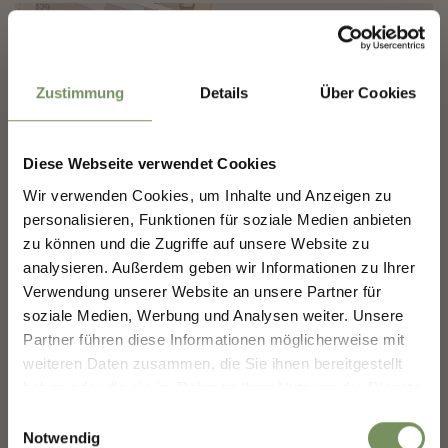
+
✖
−
Zustimmung
Details
Über Cookies
Diese Webseite verwendet Cookies
Wir verwenden Cookies, um Inhalte und Anzeigen zu
MERANS ZUKUNFT
personalisieren, Funktionen für soziale Medien anbieten
GESTALTEN — GEMEINSAM.
zu können und die Zugriffe auf unsere Website zu
analysieren. Außerdem geben wir Informationen zu Ihrer
MERANS ZUKUNFT GESTALTEN —
Verwendung unserer Website an unsere Partner für
GEMEINSAM.
soziale Medien, Werbung und Analysen weiter. Unsere
Deine Meinung zählt. Scannen, teilen, bewegen.
Partner führen diese Informationen möglicherweise mit
weiteren Daten zusammen, die Sie ihnen bereitgestellt
haben oder die sie im Rahmen Ihrer Nutzung der Dienste
gesammelt haben.
Einwilligungsauswahl
Notwendig