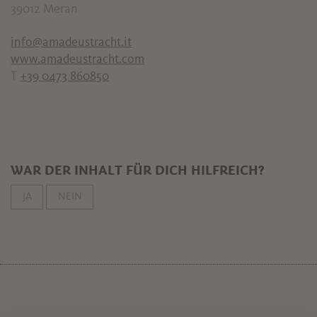
39012
Meran
info@amadeustracht.it
www.amadeustracht.com
T
+39 0473 860850
WAR DER INHALT FÜR DICH HILFREICH?
JA
NEIN