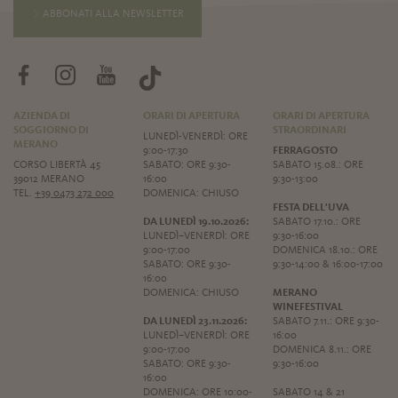
ABBONATI ALLA NEWSLETTER
AZIENDA DI
ORARI DI APERTURA
ORARI DI APERTURA
SOGGIORNO DI
STRAORDINARI
LUNEDÌ-VENERDÌ: ORE
MERANO
9:00-17:30
FERRAGOSTO
CORSO LIBERTÀ 45
SABATO: ORE 9:30-
SABATO 15.08.: ORE
39012 MERANO
16:00
9:30-13:00
TEL.
+39 0473 272 000
DOMENICA: CHIUSO
FESTA DELL'UVA
DA LUNEDÌ 19.10.2026:
SABATO 17.10.: ORE
LUNEDÌ–VENERDÌ: ORE
9:30-16:00
9:00-17:00
DOMENICA 18.10.: ORE
SABATO: ORE 9:30-
9:30-14:00 & 16:00-17:00
16:00
DOMENICA: CHIUSO
MERANO
WINEFESTIVAL
DA LUNEDÌ 23.11.2026:
SABATO 7.11.: ORE 9:30-
LUNEDÌ–VENERDÌ: ORE
16:00
9:00-17:00
DOMENICA 8.11.: ORE
SABATO: ORE 9:30-
9:30-16:00
16:00
DOMENICA: ORE 10:00-
SABATO 14 & 21