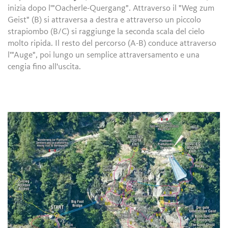
inizia dopo l'"Oacherle-Quergang". Attraverso il "Weg zum
Geist" (B) si attraversa a destra e attraverso un piccolo
strapiombo (B/C) si raggiunge la seconda scala del cielo
molto ripida. Il resto del percorso (A-B) conduce attraverso
l'"Auge", poi lungo un semplice attraversamento e una
cengia fino all'uscita.