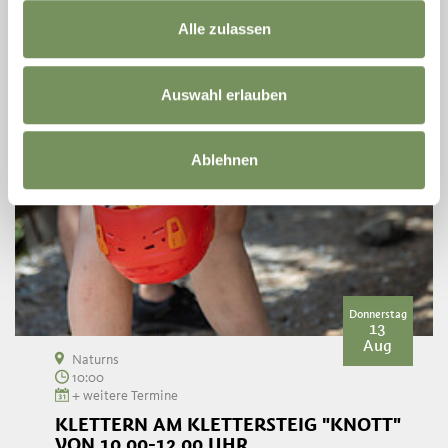
Alle zulassen
Auswahl erlauben
Ablehnen
Donnerstag
13
Aug
Naturns
10:00
+ weitere Termine
KLETTERN AM KLETTERSTEIG "KNOTT"
VON 10.00-12.00 UHR