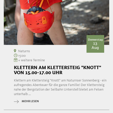
Donnerstag
13
Aug
Naturns
15:00
+ weitere Termine
KLETTERN AM KLETTERSTEIG "KNOTT"
VON 15.00-17.00 UHR
Klettern am Klettersteig "Knott" am Naturnser Sonnenberg - ein
aufregendes Abenteuer für die ganze Familie! Der Klettersteig
nahe der Bergstation der Seilbahn Unterstell bietet am Felsen
unterhalb ...
MEHR LESEN