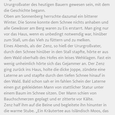
Ururgroßvater des heutigen Bauern gewesen sein, mit dem
die Geschichte begann.
Oben am Sonnenberg herrschte dazumal ein bitterer
Winter. Die Sonne konnte dem Schnee nichts anhaben und
alle Gewässer am Berg waren zu Eis erstarrt. Man ging nur
vor das Haus, wenn es unbedingt notwendig war, hinüber
zum Stall, um das Vieh zu füttern und zu melken.
Eines Abends, als der Zenz, so hieß der Ururgroßvater,
durch den Schnee hinüber in den Stall stapfte, hörte er aus
dem Wald oberhalb des Hofes ein leises Wehklagen. Fast ein
wenig unheimlich hörte sich das Gejammer an. Der Zenz
ging zurück ins Haus, holte die dicke Joppe, zündete eine
Laterne an und stapfte durch den tiefen Schnee hinauf in
den Wald. Bald schon sah er im fahlen Schein der Laterne
einen gut gekleideten Mann von stattlicher Statur unter
einem Baum im Schnee sitzen. Der Mann schien von
Bauchschmerzen geplagt und er zitterte vor Kälte.
Zenz half ihm auf die Beine und begleitete ihn hinunter in
die warme Stube. „Ein Kräutertee aus Isländisch Moos, das