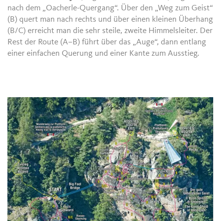
nach dem „Oacherle-Quergang“. Über den „Weg zum Geist“
(B) quert man nach rechts und über einen kleinen Überhang
(B/C) erreicht man die sehr steile, zweite Himmelsleiter. Der
Rest der Route (A–B) führt über das „Auge“, dann entlang
einer einfachen Querung und einer Kante zum Ausstieg.