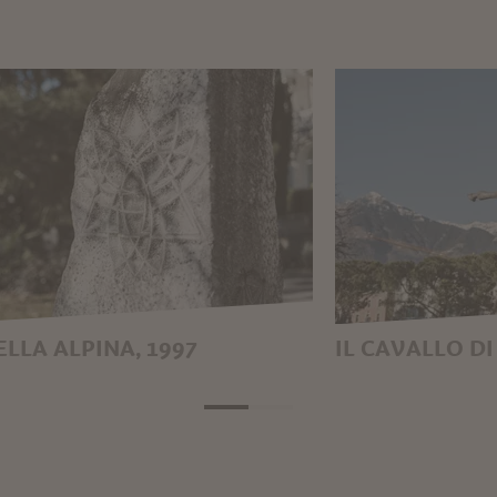
ELLA ALPINA, 1997
IL CAVALLO DI
KO POGAČNIK
ALIGI SASSU