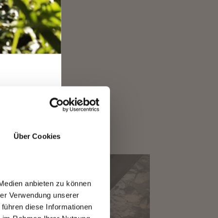
o
ner, Musiker,
der Akademie
di Design
T
Über Cookies
 Medien anbieten zu können
hrer Verwendung unserer
 führen diese Informationen