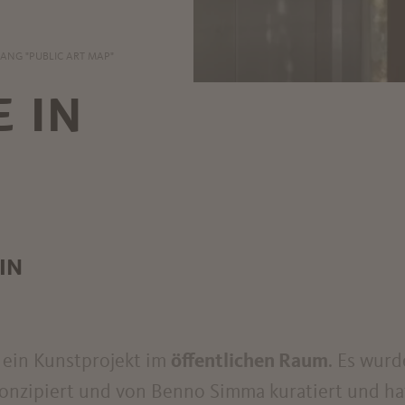
NG "PUBLIC ART MAP"
E IN
IN
st ein Kunstprojekt im
öffentlichen Raum
. Es wur
onzipiert und von Benno Simma kuratiert und ha