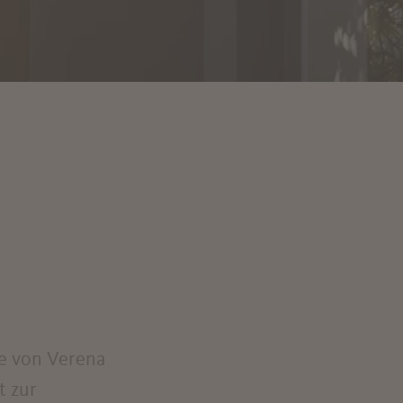
de von Verena
t zur