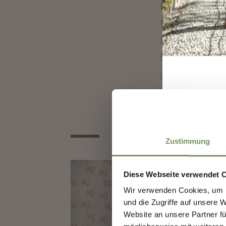
Benno Simma
Universitario 
Komponist und
für Design in
(IED) in Rom.
Zustimmung
Diese Webseite verwendet 
Wir verwenden Cookies, um I
und die Zugriffe auf unsere 
Website an unsere Partner fü