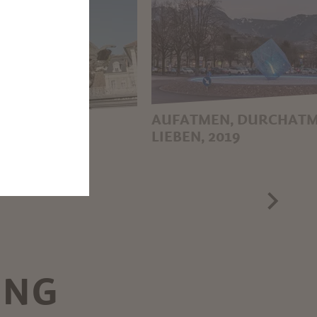
AUFATMEN, DURCHATM
 MAIA, 1989
LIEBEN, 2019
MARGIT KLAMMER
UNG