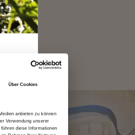
ie an solchen
T
Über Cookies
 Medien anbieten zu können
hrer Verwendung unserer
 führen diese Informationen