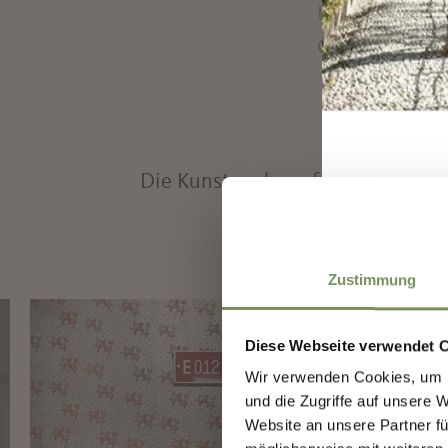
typische Dyn
Orten durch 
Die Kunstwerke auf den anderen
Zustimmung
Diese Webseite verwendet 
Wir verwenden Cookies, um I
und die Zugriffe auf unsere 
Website an unsere Partner fü