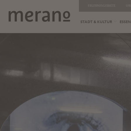
ERLEBNISGEBIETE
UR
STADT & KULTUR
ESSEN