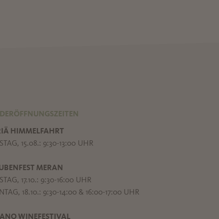
DERÖFFNUNGSZEITEN
IÄ HIMMELFAHRT
TAG, 15.08.: 9:30-13:00 UHR
UBENFEST MERAN
TAG, 17.10.: 9:30-16:00 UHR
TAG, 18.10.: 9:30-14:00 & 16:00-17:00 UHR
ANO WINEFESTIVAL