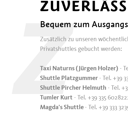
ZUVERLÄSS
Z
Bequem zum Ausgangs
Zusätzlich zu unseren wöchentlic
Privatshuttles gebucht werden:
Taxi Naturns (Jürgen Holzer)
- T
Shuttle Platzgummer
- Tel. +39 
Shuttle Pircher Helmuth
- Tel. +
Tumler Kurt
- Tel. +39 335 602822
Magda's Shuttle
- Tel. +39 333 32