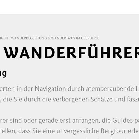
IGEN
WANDERBEGLEITUNG & WANDERTAXIS IM ÜBERBLICK
D WANDERFÜHRE
ng
perten in der Navigation durch atemberaubende 
, die Sie durch die verborgenen Schätze und fas
erer sind oder gerade erst anfangen, die Guides 
ellen, dass Sie eine unvergessliche Bergtour erle