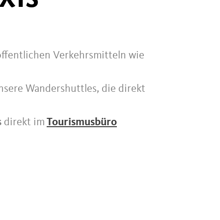
fentlichen Verkehrsmitteln wie
sere Wandershuttles, die direkt
s
direkt im
Tourismusbüro