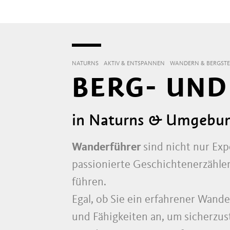
NATURNS
AKTIV & ENTSPANNEN
WANDERN & BERGSTE
BERG- UN
in Naturns & Umgebu
Wanderführer
sind nicht nur Ex
passionierte Geschichtenerzähler
führen.
Egal, ob Sie ein erfahrener Wand
und Fähigkeiten an, um sicherzust