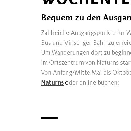
Bequem zu den Ausgan
Zahlreiche Ausgangspunkte für W
Bus und Vinschger Bahn zu errei
Um Wanderungen dort zu beginnen
im Ortszentrum von Naturns star
Von Anfang/Mitte Mai bis Oktob
Naturns
o
der online buchen: