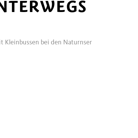
UNTERWEGS
it Kleinbussen bei den Naturnser