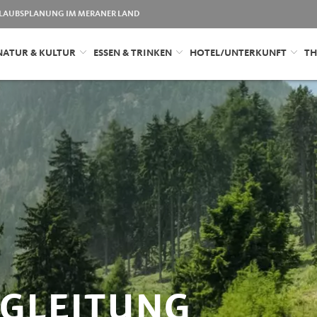
LAUBSPLANUNG IM MERANER LAND
NATUR & KULTUR
ESSEN & TRINKEN
HOTEL/UNTERKUNFT
TH
GLEITUNG