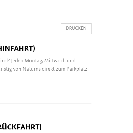
DRUCKEN
HINFAHRT)
dtirol? Jeden Montag, Mittwoch und
ünstig von Naturns direkt zum Parkplatz
RÜCKFAHRT)