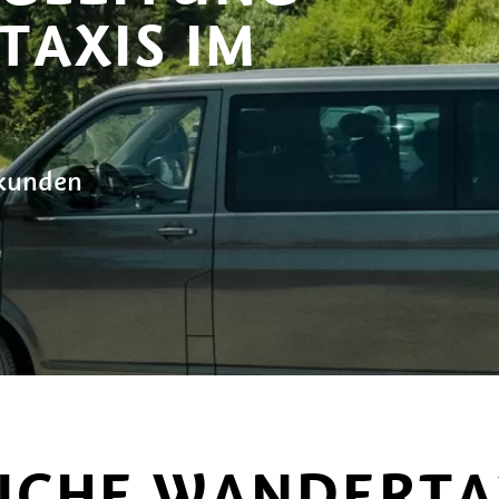
AXIS IM
rkunden
ICHE WANDERTA