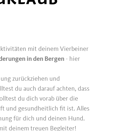
ktivitäten mit deinem Vierbeiner
erungen in den Bergen
- hier
hnung zurückziehen und
ltest du auch darauf achten, dass
olltest du dich vorab über die
 und gesundheitlich fit ist. Alles
nnung für dich und deinen Hund.
it deinem treuen Begleiter!