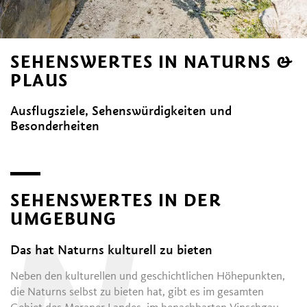
SEHENSWERTES IN NATURNS &
PLAUS
Ausflugsziele, Sehenswürdigkeiten und
Besonderheiten
SEHENSWERTES IN DER
UMGEBUNG
Das hat Naturns kulturell zu bieten
Neben den kulturellen und geschichtlichen Höhepunkten,
die Naturns selbst zu bieten hat, gibt es im gesamten