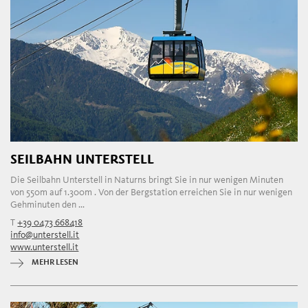
SEILBAHN UNTERSTELL
Die Seilbahn Unterstell in Naturns bringt Sie in nur wenigen Minuten
von 550m auf 1.300m . Von der Bergstation erreichen Sie in nur wenigen
Gehminuten den ...
T
+39 0473 668418
info@unterstell.it
www.unterstell.it
MEHR LESEN