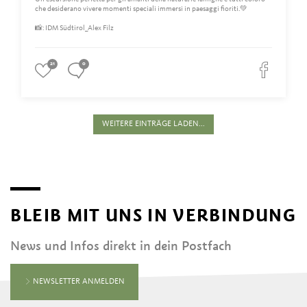
che desiderano vivere momenti speciali immersi in paesaggi fioriti.💚
📸: IDM Südtirol_Alex Filz
21
0
WEITERE EINTRÄGE LADEN...
BLEIB MIT UNS IN VERBINDUNG
News und Infos direkt in dein Postfach
NEWSLETTER ANMELDEN