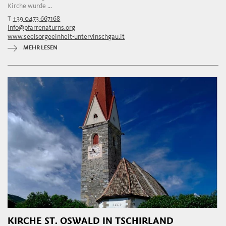
Kirche wurde ...
T
+39 0473 667168
info@pfarrenaturns.org
www.seelsorgeeinheit-untervinschgau.it
MEHR LESEN
KIRCHE ST. OSWALD IN TSCHIRLAND