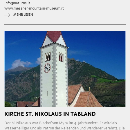
info@naturns.it
www.messner-mountain-museum.it
MEHR LESEN
KIRCHE ST. NIKOLAUS IN TABLAND
Der hl. Nikolaus war Bischof von Myra im 4. Jahrhundert. Er wird als
Wasserheiliger und als Patron der Reisenden und Wanderer verehrt). Die