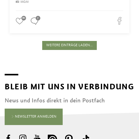
📸: MGM
181
7
WEITERE EINTRÄGE LADEN...
BLEIB MIT UNS IN VERBINDUNG
News und Infos direkt in dein Postfach
NEWSLETTER ANMELDEN