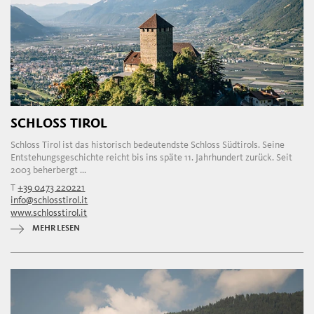
SCHLOSS TIROL
Schloss Tirol ist das historisch bedeutendste Schloss Südtirols. Seine
Entstehungsgeschichte reicht bis ins späte 11. Jahrhundert zurück. Seit
2003 beherbergt ...
T
+39 0473 220221
info@schlosstirol.it
www.schlosstirol.it
MEHR LESEN