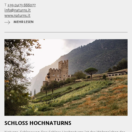
T
+39 0473 666077
info@naturns.it
www.naturns.it
MEHR LESEN
SCHLOSS HOCHNATURNS