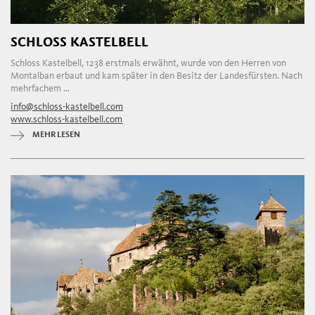
SCHLOSS KASTELBELL
Schloss Kastelbell, 1238 erstmals erwähnt, wurde von den Herren von
Montalban erbaut und kam später in den Besitz der Landesfürsten. Nach
mehrfachem ...
info@schloss-kastelbell.com
www.schloss-kastelbell.com
MEHR LESEN