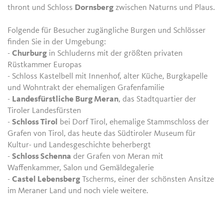
thront und Schloss
Dornsberg
zwischen Naturns und Plaus.
Folgende für Besucher zugängliche Burgen und Schlösser
finden Sie in der Umgebung:
-
Churburg
in Schluderns mit der größten privaten
Rüstkammer Europas
- Schloss Kastelbell mit Innenhof, alter Küche, Burgkapelle
und Wohntrakt der ehemaligen Grafenfamilie
-
Landesfürstliche Burg Meran
, das Stadtquartier der
Tiroler Landesfürsten
-
Schloss Tirol
bei Dorf Tirol, ehemalige Stammschloss der
Grafen von Tirol, das heute das Südtiroler Museum für
Kultur- und Landesgeschichte beherbergt
-
Schloss Schenna
der Grafen von Meran mit
Waffenkammer, Salon und Gemäldegalerie
-
Castel Lebensberg
Tscherms, einer der schönsten Ansitze
im Meraner Land und noch viele weitere.