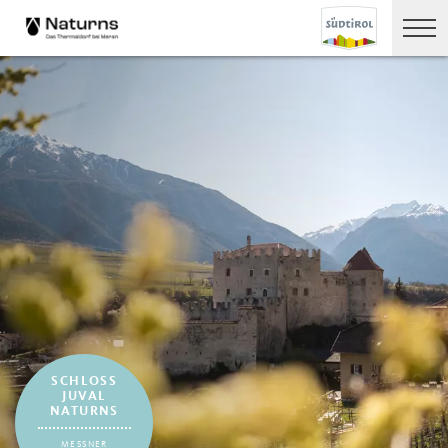
SCHLOSS
JUVAL
NATURNS
MESSNER