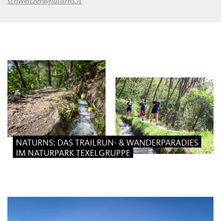
schweitzer@naturns.it
NATURNS: DAS TRAILRUN- & WANDERPARADIES
IM NATURPARK TEXELGRUPPE