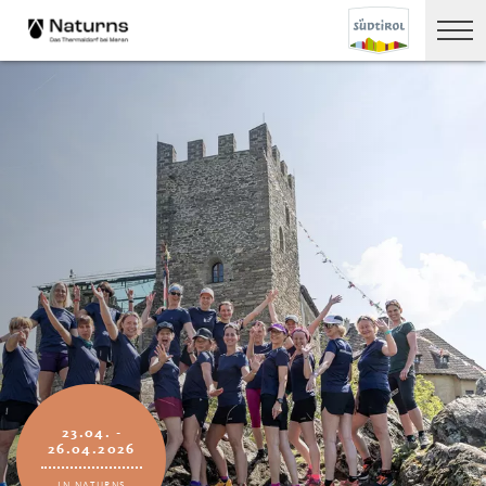
23.04. -
26.04.2026
IN NATURNS