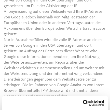
Server von Google in den USA übertragen und dort
gespeichert. Im Falle der Aktivierung der IP-
Anonymisierung auf dieser Webseite wird Ihre IP-Adresse
von Google jedoch innerhalb von Mitgliedstaaten der
Europäischen Union oder in anderen Vertragsstaaten des
Abkommens über den Europäischen Wirtschaftsraum zuvor
gekürzt.
Nur in Ausnahmefällen wird die volle IP-Adresse an einen
Server von Google in den USA übertragen und dort
gekürzt. Im Auftrag des Betreibers dieser Website wird
Google diese Informationen benutzen, um Ihre Nutzung
der Website auszuwerten, um Reports über die
Websiteaktivitäten zusammenzustellen und um weitere mit
der Websitenutzung und der Internetnutzung verbundene
Dienstleistungen gegenüber dem Websitebetreiber zu
erbringen. Die im Rahmen von Google Analytics von Ihrem
Browser übermittelte IP-Adresse wird nicht mit anderen
Daten von Google zusammengeführt.
Sie können die Speicherung der Cookies durch eine
entsprechende Einstellung Ihrer Browser-Software